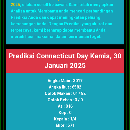
2025
, silakan scroll ke bawah. Kami telah menyiapkan
Analisa untuk Membantu anda mencari perbandingan
Prediksi Anda dan dapat meningkatan peluang
kemenangan Anda. Dengan Prediksi yang akurat dan
terpercaya, kami berharap dapat membantu Anda
meraih hasil maksimal dalam permainan togel.
Prediksi Connecticut Day Kamis, 30
Januari 2025
Angka Main : 3017
Angka Ikut : 6582
Colok Makau : 01 / 82
Colok Bebas : 3 / 0
As : 016
Kop : 0
Kepala : 1/4
Ekor : 571