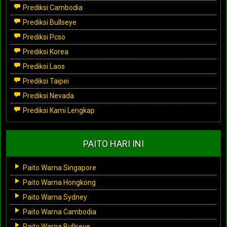
Prediksi Cambodia
Prediksi Bullseye
Prediksi Pcso
Prediksi Korea
Prediksi Laos
Prediksi Taipei
Prediksi Nevada
Prediksi Kami Lengkap
PAITO HARI INI
Paito Warna Singapore
Paito Warna Hongkong
Paito Warna Sydney
Paito Warna Cambodia
Paito Warna Bullseye