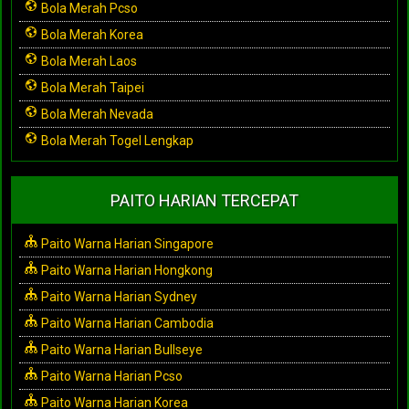
Bola Merah Pcso
Bola Merah Korea
Bola Merah Laos
Bola Merah Taipei
Bola Merah Nevada
Bola Merah Togel Lengkap
PAITO HARIAN TERCEPAT
Paito Warna Harian Singapore
Paito Warna Harian Hongkong
Paito Warna Harian Sydney
Paito Warna Harian Cambodia
Paito Warna Harian Bullseye
Paito Warna Harian Pcso
Paito Warna Harian Korea