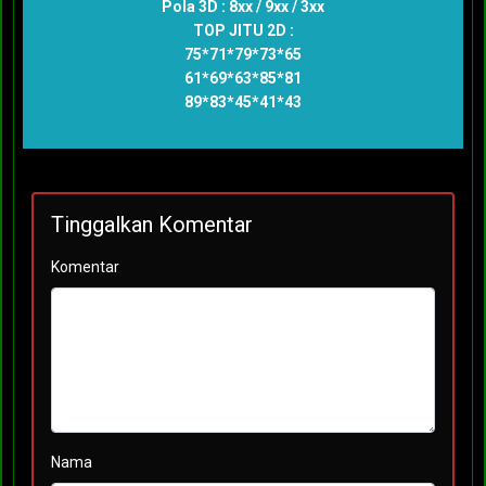
Pola 3D : 8xx / 9xx / 3xx
TOP JITU 2D :
75*71*79*73*65
61*69*63*85*81
89*83*45*41*43
Tinggalkan Komentar
Komentar
Nama