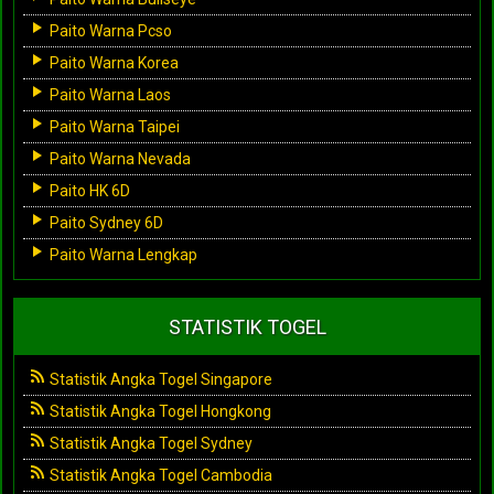
Paito Warna Pcso
Paito Warna Korea
Paito Warna Laos
Paito Warna Taipei
Paito Warna Nevada
Paito HK 6D
Paito Sydney 6D
Paito Warna Lengkap
STATISTIK TOGEL
Statistik Angka Togel Singapore
Statistik Angka Togel Hongkong
Statistik Angka Togel Sydney
Statistik Angka Togel Cambodia