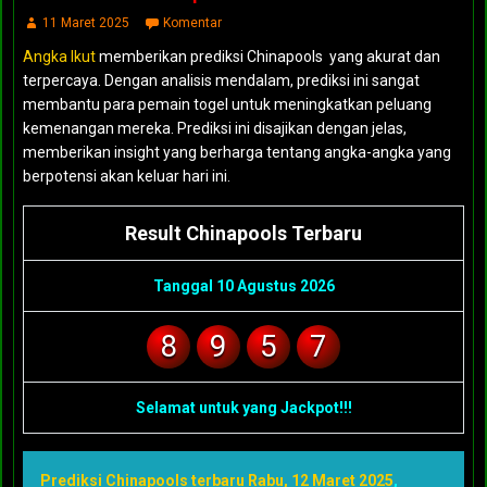
11 Maret 2025
Komentar
Angka Ikut
memberikan prediksi Chinapools yang akurat dan
terpercaya. Dengan analisis mendalam, prediksi ini sangat
membantu para pemain togel untuk meningkatkan peluang
kemenangan mereka. Prediksi ini disajikan dengan jelas,
memberikan insight yang berharga tentang angka-angka yang
berpotensi akan keluar hari ini.
Result Chinapools Terbaru
Tanggal 10 Agustus 2026
8
9
5
7
Selamat untuk yang Jackpot!!!
Prediksi Chinapools terbaru Rabu, 12 Maret 2025
,