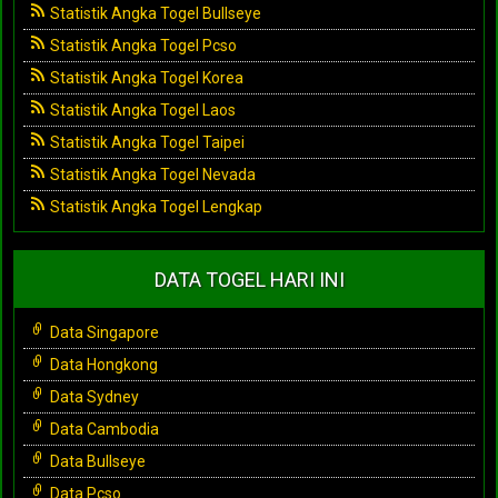
Statistik Angka Togel Bullseye
Statistik Angka Togel Pcso
Statistik Angka Togel Korea
Statistik Angka Togel Laos
Statistik Angka Togel Taipei
Statistik Angka Togel Nevada
Statistik Angka Togel Lengkap
DATA TOGEL HARI INI
Data Singapore
Data Hongkong
Data Sydney
Data Cambodia
Data Bullseye
Data Pcso