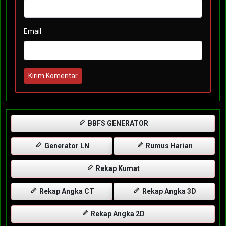
Email
Kirim Komentar
BBFS GENERATOR
Generator LN
Rumus Harian
Rekap Kumat
Rekap Angka CT
Rekap Angka 3D
Rekap Angka 2D