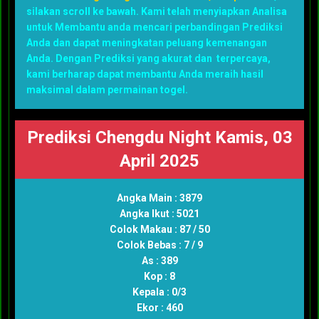
silakan scroll ke bawah. Kami telah menyiapkan Analisa
untuk Membantu anda mencari perbandingan Prediksi
Anda dan dapat meningkatan peluang kemenangan
Anda. Dengan Prediksi yang akurat dan terpercaya,
kami berharap dapat membantu Anda meraih hasil
maksimal dalam permainan togel.
Prediksi Chengdu Night Kamis, 03
April 2025
Angka Main : 3879
Angka Ikut : 5021
Colok Makau : 87 / 50
Colok Bebas : 7 / 9
As : 389
Kop : 8
Kepala : 0/3
Ekor : 460