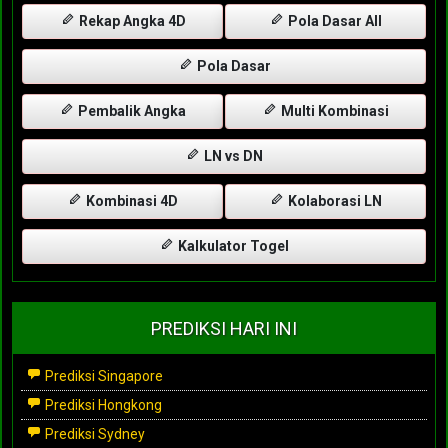
Rekap Angka 4D
Pola Dasar All
Pola Dasar
Pembalik Angka
Multi Kombinasi
LN vs DN
Kombinasi 4D
Kolaborasi LN
Kalkulator Togel
PREDIKSI HARI INI
Prediksi Singapore
Prediksi Hongkong
Prediksi Sydney