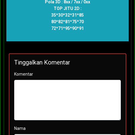
Pola 3D : 8xx / 7xx / 0xx
TOP JITU 2D :
35*30*32*31*85
80*82*81*75*70
72*71*95*90*91
Tinggalkan Komentar
Komentar
Nama