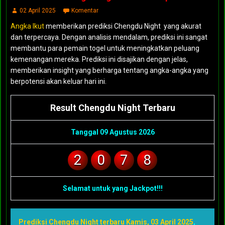
02 April 2025
Komentar
Angka Ikut
memberikan prediksi Chengdu Night yang akurat
dan terpercaya. Dengan analisis mendalam, prediksi ini sangat
membantu para pemain togel untuk meningkatkan peluang
kemenangan mereka. Prediksi ini disajikan dengan jelas,
memberikan insight yang berharga tentang angka-angka yang
berpotensi akan keluar hari ini.
Result Chengdu Night Terbaru
Tanggal 09 Agustus 2026
2
0
7
8
Selamat untuk yang Jackpot!!!
Prediksi Chengdu Night terbaru Kamis, 03 April 2025
,