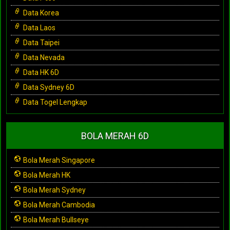
Data Korea
Data Laos
Data Taipei
Data Nevada
Data HK 6D
Data Sydney 6D
Data Togel Lengkap
BOLA MERAH 6D
Bola Merah Singapore
Bola Merah HK
Bola Merah Sydney
Bola Merah Cambodia
Bola Merah Bullseye