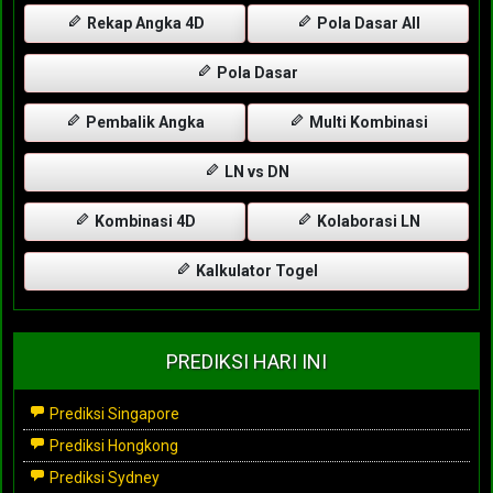
Rekap Angka 4D
Pola Dasar All
Pola Dasar
Pembalik Angka
Multi Kombinasi
LN vs DN
Kombinasi 4D
Kolaborasi LN
Kalkulator Togel
PREDIKSI HARI INI
Prediksi Singapore
Prediksi Hongkong
Prediksi Sydney