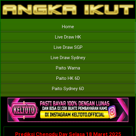
Home
Live Draw HK
Live Draw SGP
Live Draw Sydney
Paito Warna
Paito HK 6D
Paito Sydney 6D
Prediksi Chengdu Day Selasa 18 Maret 2025