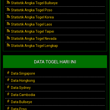
Statistik Angka Togel Bullseye
Statistik Angka Togel Pcso
Statistik Angka Togel Korea
Statistik Angka Togel Laos
Statistik Angka Togel Taipei
Statistik Angka Togel Nevada
Statistik Angka Togel Lengkap
DATA TOGEL HARI INI
Data Singapore
Data Hongkong
Data Sydney
Data Cambodia
Data Bullseye
Data Pcso