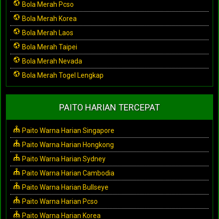
Bola Merah Pcso
Bola Merah Korea
Bola Merah Laos
Bola Merah Taipei
Bola Merah Nevada
Bola Merah Togel Lengkap
PAITO HARIAN TERCEPAT
Paito Warna Harian Singapore
Paito Warna Harian Hongkong
Paito Warna Harian Sydney
Paito Warna Harian Cambodia
Paito Warna Harian Bullseye
Paito Warna Harian Pcso
Paito Warna Harian Korea