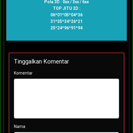
Pola 3D : 0xx / 3xx / 6xx
TOP JITU 2D :
06*01*05*04*36
31*35*34*26*21
25*24*96*91*94
Tinggalkan Komentar
Komentar
Nama