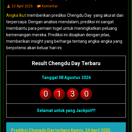
23 April 2025
Komentar
Angka Ikut
memberikan prediksi Chengdu Day yang akurat dan
terpercaya. Dengan analisis mendalam, prediksi ini sangat
membantu para pemain togel untuk meningkatkan peluang
kemenangan mereka. Prediksi ini disajikan dengan jelas,
memberikan insight yang berharga tentang angka-angka yang
berpotensi akan keluar hari ini.
Result Chengdu Day Terbaru
Tanggal 08 Agustus 2026
0
1
3
0
Selamat untuk yang Jackpot!!!
Prediksi Chengdu Day terbaru Kamis, 24 April 2025
,