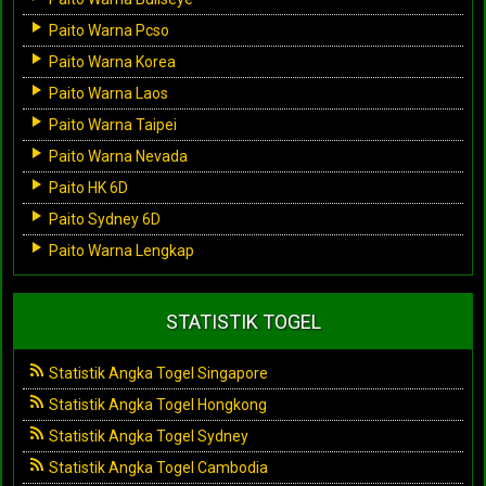
Paito Warna Pcso
Paito Warna Korea
Paito Warna Laos
Paito Warna Taipei
Paito Warna Nevada
Paito HK 6D
Paito Sydney 6D
Paito Warna Lengkap
STATISTIK TOGEL
Statistik Angka Togel Singapore
Statistik Angka Togel Hongkong
Statistik Angka Togel Sydney
Statistik Angka Togel Cambodia