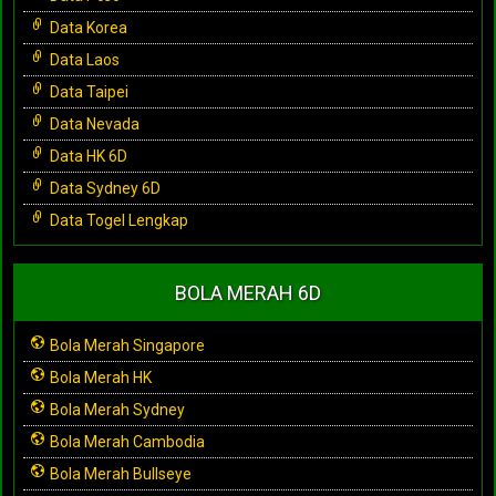
Data Korea
Data Laos
Data Taipei
Data Nevada
Data HK 6D
Data Sydney 6D
Data Togel Lengkap
BOLA MERAH 6D
Bola Merah Singapore
Bola Merah HK
Bola Merah Sydney
Bola Merah Cambodia
Bola Merah Bullseye