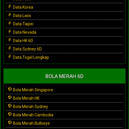
Data Korea
Data Laos
Data Taipei
Data Nevada
Data HK 6D
Data Sydney 6D
Data Togel Lengkap
BOLA MERAH 6D
Bola Merah Singapore
Bola Merah HK
Bola Merah Sydney
Bola Merah Cambodia
Bola Merah Bullseye