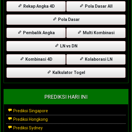
Rekap Angka 4D
Pola Dasar All
Pola Dasar
Pembalik Angka
Multi Kombinasi
LN vs DN
Kombinasi 4D
Kolaborasi LN
Kalkulator Togel
PREDIKSI HARI INI
Prediksi Singapore
Prediksi Hongkong
Prediksi Sydney