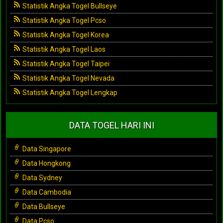
Statistik Angka Togel Bullseye
Statistik Angka Togel Pcso
Statistik Angka Togel Korea
Statistik Angka Togel Laos
Statistik Angka Togel Taipei
Statistik Angka Togel Nevada
Statistik Angka Togel Lengkap
DATA TOGEL HARI INI
Data Singapore
Data Hongkong
Data Sydney
Data Cambodia
Data Bullseye
Data Pcso