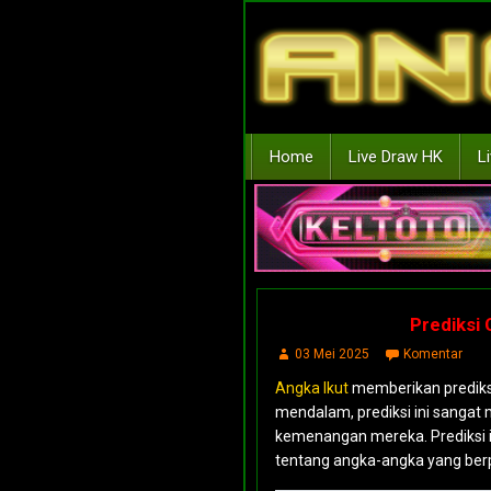
Home
Live Draw HK
L
Prediksi
03 Mei 2025
Komentar
Angka Ikut
memberikan prediksi
mendalam, prediksi ini sanga
kemenangan mereka. Prediksi in
tentang angka-angka yang berpo