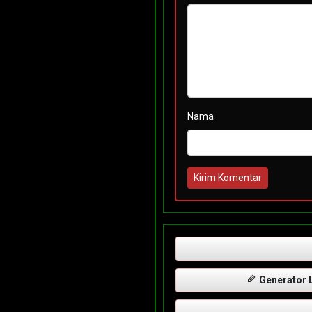
Nama
Kirim Komentar
Generator 