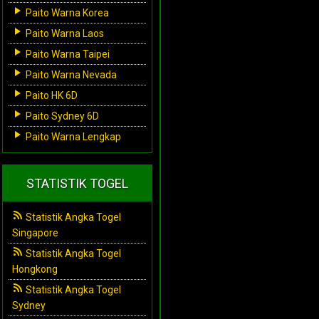
Paito Warna Korea
Paito Warna Laos
Paito Warna Taipei
Paito Warna Nevada
Paito HK 6D
Paito Sydney 6D
Paito Warna Lengkap
STATISTIK TOGEL
Statistik Angka Togel
Singapore
Statistik Angka Togel
Hongkong
Statistik Angka Togel
Sydney