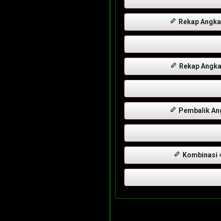
Rekap Angka
Rekap Angka
Pembalik An
Kombinasi 