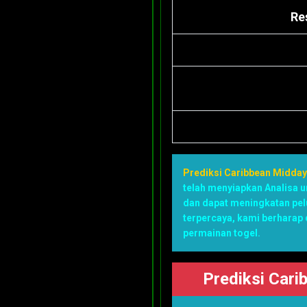
Re
Prediksi Caribbean Midday
telah menyiapkan Analisa 
dan dapat meningkatan pe
terpercaya, kami berharap
permainan togel.
Prediksi Car