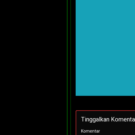
Tinggalkan Komenta
Komentar