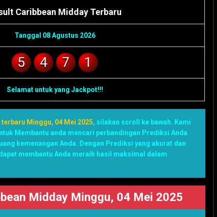
sult Caribbean Midday Terbaru
Tanggal 08 Agustus 2026
5
4
7
1
Selamat untuk yang Jackpot!!!
 terbaru Minggu, 04 Mei 2025
, silakan scroll ke bawah. Kami
untuk Membantu anda mencari perbandingan Prediksi Anda
luang kemenangan Anda. Dengan Prediksi yang akurat dan
 dapat membantu Anda meraih hasil maksimal dalam
ibbean Midday Minggu, 04 Mei 2025