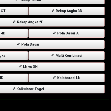
 CT
Rekap Angka 3D
Rekap Angka 2D
 4D
Pola Dasar All
Pola Dasar
gka
Multi Kombinasi
LN vs DN
4D
Kolaborasi LN
Kalkulator Togel