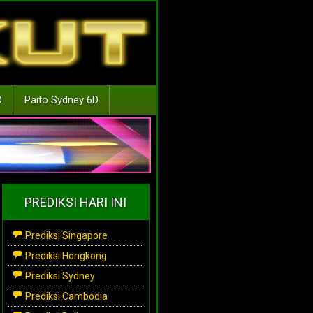
D
Paito Sydney 6D
PREDIKSI HARI INI
Prediksi Singapore
Prediksi Hongkong
Prediksi Sydney
Prediksi Cambodia