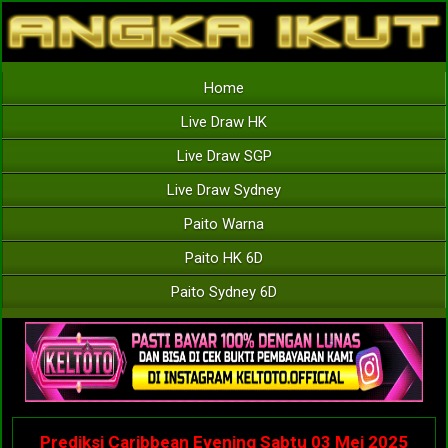
Home
Live Draw HK
Live Draw SGP
Live Draw Sydney
Paito Warna
Paito HK 6D
Paito Sydney 6D
Prediksi Caribbean Evening Sabtu 03 Mei 2025