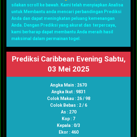
silakan scroll ke bawah. Kami telah menyiapkan Analisa
untuk Membantu anda mencari perbandingan Prediksi
Anda dan dapat meningkatan peluang kemenangan
Anda. Dengan Prediksi yang akurat dan terpercaya,
kami berharap dapat membantu Anda meraih hasil
maksimal dalam permainan togel.
Prediksi Caribbean Evening Sabtu,
03 Mei 2025
Angka Main : 2670
Angka Ikut : 9831
Colok Makau : 26 / 98
Colok Bebas : 2 / 6
As : 270
Kop : 7
Kepala : 0/3
Ekor : 460