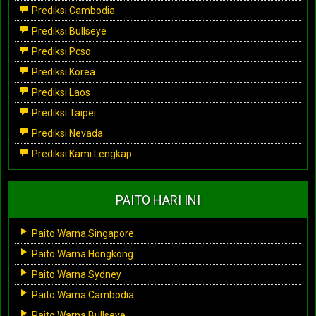
Prediksi Cambodia
Prediksi Bullseye
Prediksi Pcso
Prediksi Korea
Prediksi Laos
Prediksi Taipei
Prediksi Nevada
Prediksi Kami Lengkap
PAITO HARI INI
Paito Warna Singapore
Paito Warna Hongkong
Paito Warna Sydney
Paito Warna Cambodia
Paito Warna Bullseye