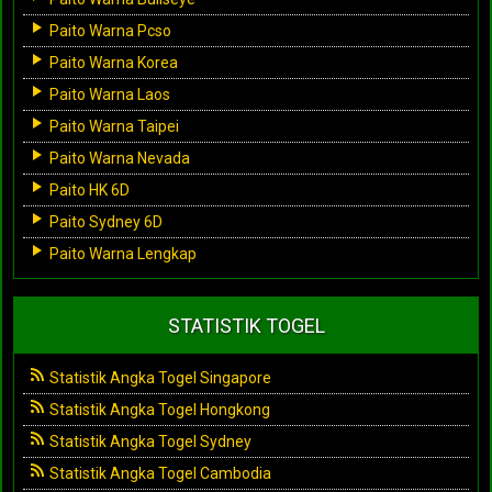
Paito Warna Pcso
Paito Warna Korea
Paito Warna Laos
Paito Warna Taipei
Paito Warna Nevada
Paito HK 6D
Paito Sydney 6D
Paito Warna Lengkap
STATISTIK TOGEL
Statistik Angka Togel Singapore
Statistik Angka Togel Hongkong
Statistik Angka Togel Sydney
Statistik Angka Togel Cambodia