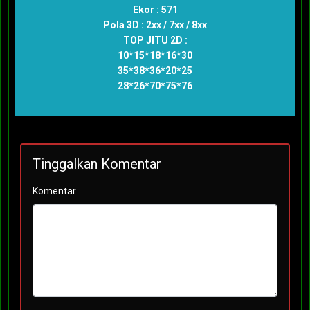
Ekor : 571
Pola 3D : 2xx / 7xx / 8xx
TOP JITU 2D :
10*15*18*16*30
35*38*36*20*25
28*26*70*75*76
Tinggalkan Komentar
Komentar