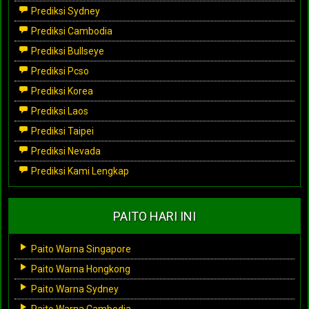
Prediksi Sydney
Prediksi Cambodia
Prediksi Bullseye
Prediksi Pcso
Prediksi Korea
Prediksi Laos
Prediksi Taipei
Prediksi Nevada
Prediksi Kami Lengkap
PAITO HARI INI
Paito Warna Singapore
Paito Warna Hongkong
Paito Warna Sydney
Paito Warna Cambodia