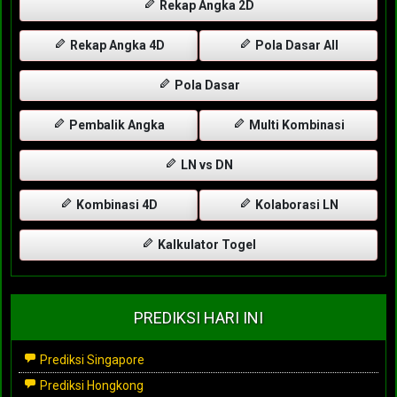
Rekap Angka 2D
Rekap Angka 4D
Pola Dasar All
Pola Dasar
Pembalik Angka
Multi Kombinasi
LN vs DN
Kombinasi 4D
Kolaborasi LN
Kalkulator Togel
PREDIKSI HARI INI
Prediksi Singapore
Prediksi Hongkong