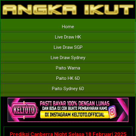
Home
Live Draw HK
Live Draw SGP
Live Draw Sydney
Paito Warna
Paito HK 6D
Paito Sydney 6D
Prediksi Canberra Night Selasa 18 Februari 2025