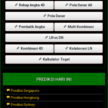
Rekap Angka 4D
Pola Dasar All
Pola Dasar
Pembalik Angka
Multi Kombinasi
LN vs DN
Kombinasi 4D
Kolaborasi LN
Kalkulator Togel
PREDIKSI HARI INI
Prediksi Singapore
Prediksi Hongkong
Prediksi Sydney