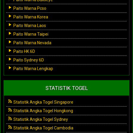
Paito Warna Pcso
Paito Warna Korea
Paito Warna Laos
Paito Warna Taipei
Paito Warna Nevada
Paito HK 6D
Paito Sydney 6D
Paito Warna Lengkap
STATISTIK TOGEL
Statistik Angka Togel Singapore
Statistik Angka Togel Hongkong
Statistik Angka Togel Sydney
Statistik Angka Togel Cambodia