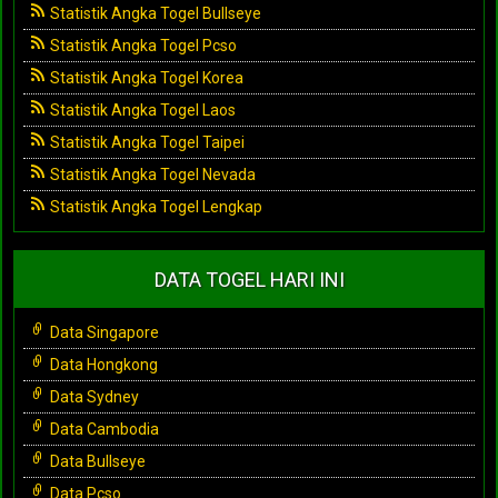
Statistik Angka Togel Bullseye
Statistik Angka Togel Pcso
Statistik Angka Togel Korea
Statistik Angka Togel Laos
Statistik Angka Togel Taipei
Statistik Angka Togel Nevada
Statistik Angka Togel Lengkap
DATA TOGEL HARI INI
Data Singapore
Data Hongkong
Data Sydney
Data Cambodia
Data Bullseye
Data Pcso