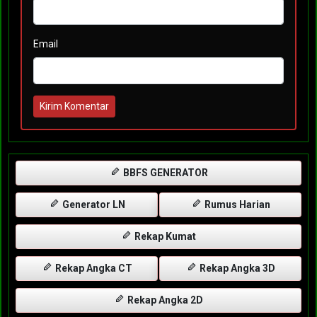
Email
Kirim Komentar
BBFS GENERATOR
Generator LN
Rumus Harian
Rekap Kumat
Rekap Angka CT
Rekap Angka 3D
Rekap Angka 2D