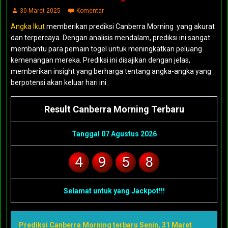
30 Maret 2025
Komentar
Angka Ikut
memberikan prediksi Canberra Morning yang akurat
dan terpercaya. Dengan analisis mendalam, prediksi ini sangat
membantu para pemain togel untuk meningkatkan peluang
kemenangan mereka. Prediksi ini disajikan dengan jelas,
memberikan insight yang berharga tentang angka-angka yang
berpotensi akan keluar hari ini.
Result Canberra Morning Terbaru
Tanggal 07 Agustus 2026
4
9
5
8
Selamat untuk yang Jackpot!!!
Prediksi Canberra Morning terbaru Senin, 31 Maret