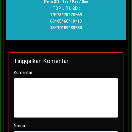
Pola 3D : 1xx / 8xx / 0xx
TOP JITU 2D :
79*73*75*70*69
63*65*60*19*13
15*10*89*83*80
Tinggalkan Komentar
Komentar
Nama