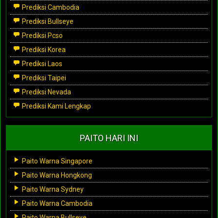
Prediksi Cambodia
Prediksi Bullseye
Prediksi Pcso
Prediksi Korea
Prediksi Laos
Prediksi Taipei
Prediksi Nevada
Prediksi Kami Lengkap
PAITO HARI INI
Paito Warna Singapore
Paito Warna Hongkong
Paito Warna Sydney
Paito Warna Cambodia
Paito Warna Bullseye