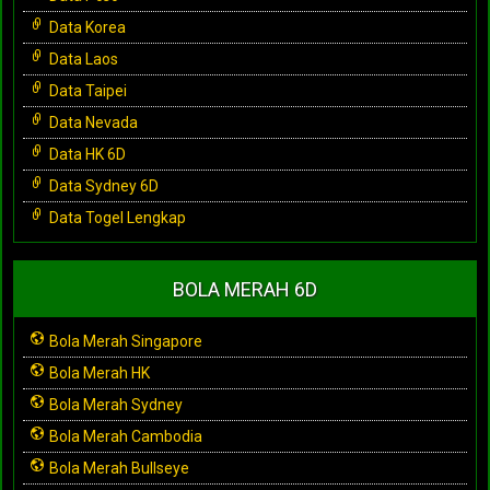
Data Korea
Data Laos
Data Taipei
Data Nevada
Data HK 6D
Data Sydney 6D
Data Togel Lengkap
BOLA MERAH 6D
Bola Merah Singapore
Bola Merah HK
Bola Merah Sydney
Bola Merah Cambodia
Bola Merah Bullseye