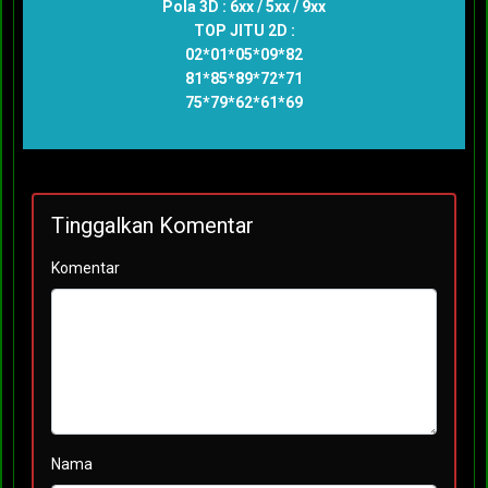
Pola 3D : 6xx / 5xx / 9xx
TOP JITU 2D :
02*01*05*09*82
81*85*89*72*71
75*79*62*61*69
Tinggalkan Komentar
Komentar
Nama