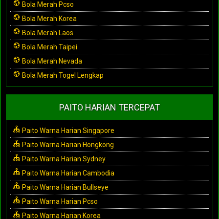
Bola Merah Pcso
Bola Merah Korea
Bola Merah Laos
Bola Merah Taipei
Bola Merah Nevada
Bola Merah Togel Lengkap
PAITO HARIAN TERCEPAT
Paito Warna Harian Singapore
Paito Warna Harian Hongkong
Paito Warna Harian Sydney
Paito Warna Harian Cambodia
Paito Warna Harian Bullseye
Paito Warna Harian Pcso
Paito Warna Harian Korea