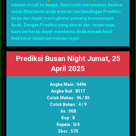
silakan scroll ke bawah. Kami telah menyiapkan Analisa
untuk Membantu anda mencari perbandingan Prediksi
Anda dan dapat meningkatan peluang kemenangan
Anda. Dengan Prediksi yang akurat dan terpercaya,
kami berharap dapat membantu Anda meraih hasil
maksimal dalam permainan togel.
Prediksi Busan Night Jumat, 25
April 2025
Angka Main : 0496
Angka Ikut : 8317
Colok Makau : 96 / 83
Colok Bebas : 4 / 9
As : 068
Kop : 8
Kepala : 0/4
Ekor : 570