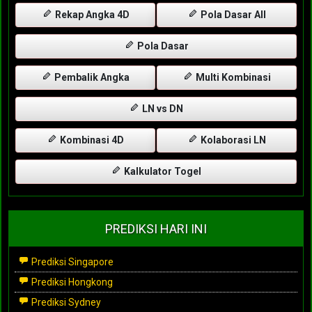
Rekap Angka 4D
Pola Dasar All
Pola Dasar
Pembalik Angka
Multi Kombinasi
LN vs DN
Kombinasi 4D
Kolaborasi LN
Kalkulator Togel
PREDIKSI HARI INI
Prediksi Singapore
Prediksi Hongkong
Prediksi Sydney