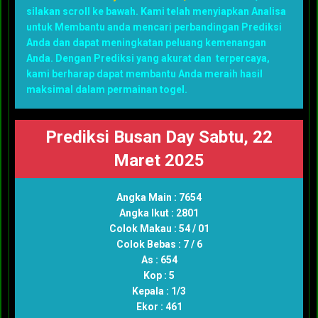
silakan scroll ke bawah. Kami telah menyiapkan Analisa
untuk Membantu anda mencari perbandingan Prediksi
Anda dan dapat meningkatan peluang kemenangan
Anda. Dengan Prediksi yang akurat dan terpercaya,
kami berharap dapat membantu Anda meraih hasil
maksimal dalam permainan togel.
Prediksi Busan Day Sabtu, 22
Maret 2025
Angka Main : 7654
Angka Ikut : 2801
Colok Makau : 54 / 01
Colok Bebas : 7 / 6
As : 654
Kop : 5
Kepala : 1/3
Ekor : 461