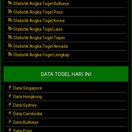
Statistik Angka Togel Bullseye
Statistik Angka Togel Pcso
Statistik Angka Togel Korea
Statistik Angka Togel Laos
Statistik Angka Togel Taipei
Statistik Angka Togel Nevada
Statistik Angka Togel Lengkap
DATA TOGEL HARI INI
Data Singapore
Data Hongkong
Data Sydney
Data Cambodia
Data Bullseye
Data Pcso