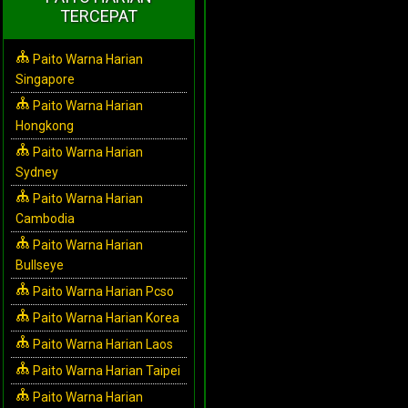
TERCEPAT
Paito Warna Harian
Singapore
Paito Warna Harian
Hongkong
Paito Warna Harian
Sydney
Paito Warna Harian
Cambodia
Paito Warna Harian
Bullseye
Paito Warna Harian Pcso
Paito Warna Harian Korea
Paito Warna Harian Laos
Paito Warna Harian Taipei
Paito Warna Harian