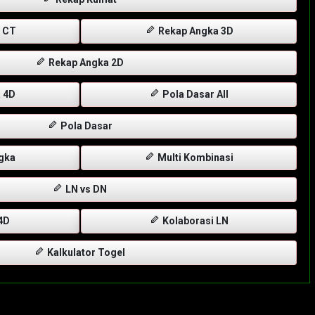
 CT
Rekap Angka 3D
Rekap Angka 2D
 4D
Pola Dasar All
Pola Dasar
gka
Multi Kombinasi
LN vs DN
4D
Kolaborasi LN
Kalkulator Togel