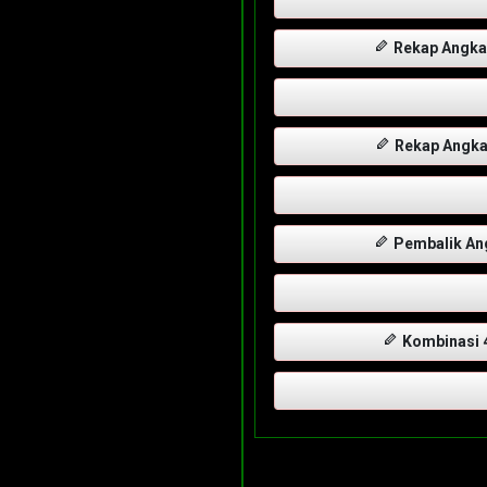
Rekap Angka
Rekap Angka
Pembalik An
Kombinasi 