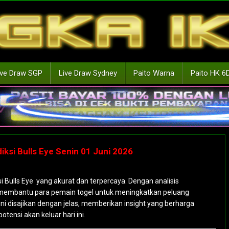
ive Draw SGP
Live Draw Sydney
Paito Warna
Paito HK 6
iksi Bulls Eye Senin 01 Juni 2026
 Bulls Eye yang akurat dan terpercaya. Dengan analisis
t membantu para pemain togel untuk meningkatkan peluang
i disajikan dengan jelas, memberikan insight yang berharga
tensi akan keluar hari ini.