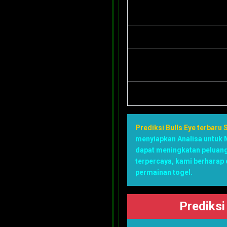
Prediksi Bulls Eye terbaru 
menyiapkan Analisa untuk
dapat meningkatan peluan
terpercaya, kami berharap
permainan togel.
Prediksi