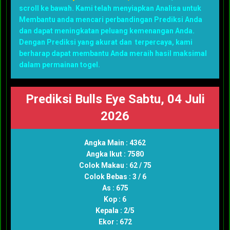
scroll ke bawah. Kami telah menyiapkan Analisa untuk
Membantu anda mencari perbandingan Prediksi Anda
dan dapat meningkatan peluang kemenangan Anda.
Dengan Prediksi yang akurat dan terpercaya, kami
berharap dapat membantu Anda meraih hasil maksimal
dalam permainan togel.
Prediksi Bulls Eye Sabtu, 04 Juli
2026
Angka Main : 4362
Angka Ikut : 7580
Colok Makau : 62 / 75
Colok Bebas : 3 / 6
As : 675
Kop : 6
Kepala : 2/5
Ekor : 672