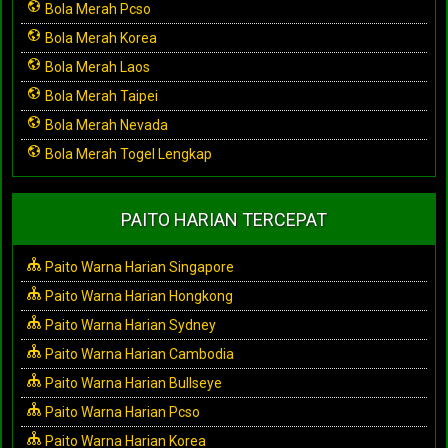
Bola Merah Pcso
Bola Merah Korea
Bola Merah Laos
Bola Merah Taipei
Bola Merah Nevada
Bola Merah Togel Lengkap
PAITO HARIAN TERCEPAT
Paito Warna Harian Singapore
Paito Warna Harian Hongkong
Paito Warna Harian Sydney
Paito Warna Harian Cambodia
Paito Warna Harian Bullseye
Paito Warna Harian Pcso
Paito Warna Harian Korea