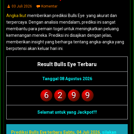
03 Juli 2026
Komentar
Angka Ikut
memberikan prediksi Bulls Eye yang akurat dan
terpercaya. Dengan analisis mendalam, prediksi ini sangat
membantu para pemain togel untuk meningkatkan peluang
kemenangan mereka. Prediksi ini disajikan dengan jelas,
memberikan insight yang berharga tentang angka-angka yang
berpotensi akan keluar hari ini.
Result Bulls Eye Terbaru
Tanggal 08 Agustus 2026
6
2
9
9
Selamat untuk yang Jackpot!!!
Prediksi Bulls Eye terbaru Sabtu, 04 Juli 2026
, silakan