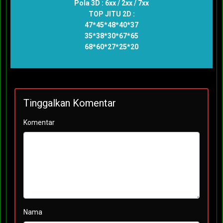
Pola 3D : 6xx / 2xx / 7xx
TOP JITU 2D :
47*45*48*40*37
35*38*30*67*65
68*60*27*25*20
Tinggalkan Komentar
Komentar
Nama