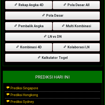
Rekap Angka 4D
Pola Dasar All
Pola Dasar
Pembalik Angka
Multi Kombinasi
LN vs DN
Kombinasi 4D
Kolaborasi LN
Kalkulator Togel
PREDIKSI HARI INI
Prediksi Singapore
Prediksi Hongkong
Prediksi Sydney