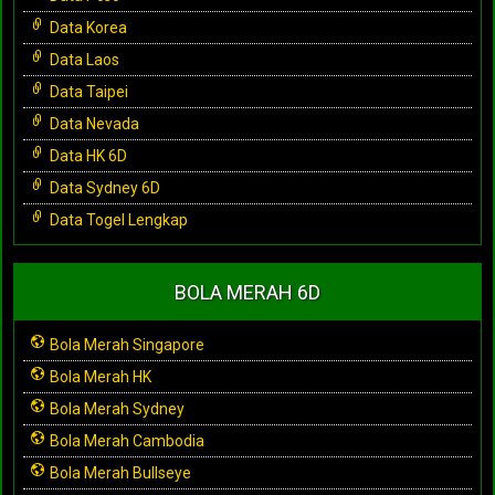
Data Korea
Data Laos
Data Taipei
Data Nevada
Data HK 6D
Data Sydney 6D
Data Togel Lengkap
BOLA MERAH 6D
Bola Merah Singapore
Bola Merah HK
Bola Merah Sydney
Bola Merah Cambodia
Bola Merah Bullseye