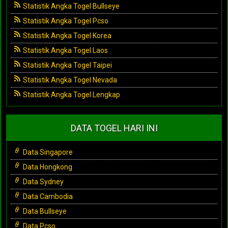
Statistik Angka Togel Bullseye
Statistik Angka Togel Pcso
Statistik Angka Togel Korea
Statistik Angka Togel Laos
Statistik Angka Togel Taipei
Statistik Angka Togel Nevada
Statistik Angka Togel Lengkap
DATA TOGEL HARI INI
Data Singapore
Data Hongkong
Data Sydney
Data Cambodia
Data Bullseye
Data Pcso