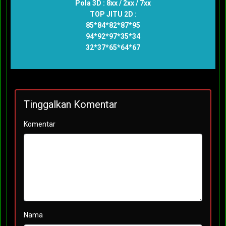
Pola 3D : 8xx / 2xx / 7xx
TOP JITU 2D :
85*84*82*87*95
94*92*97*35*34
32*37*65*64*67
Tinggalkan Komentar
Komentar
Nama