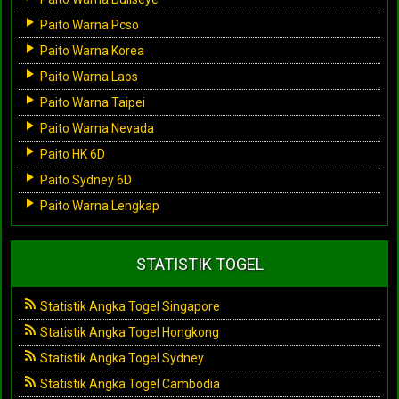
Paito Warna Pcso
Paito Warna Korea
Paito Warna Laos
Paito Warna Taipei
Paito Warna Nevada
Paito HK 6D
Paito Sydney 6D
Paito Warna Lengkap
STATISTIK TOGEL
Statistik Angka Togel Singapore
Statistik Angka Togel Hongkong
Statistik Angka Togel Sydney
Statistik Angka Togel Cambodia