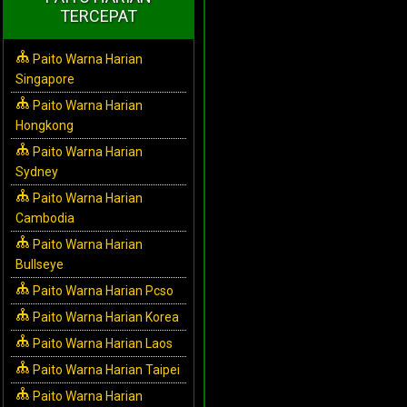
TERCEPAT
Paito Warna Harian
Singapore
Paito Warna Harian
Hongkong
Paito Warna Harian
Sydney
Paito Warna Harian
Cambodia
Paito Warna Harian
Bullseye
Paito Warna Harian Pcso
Paito Warna Harian Korea
Paito Warna Harian Laos
Paito Warna Harian Taipei
Paito Warna Harian