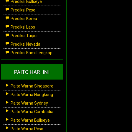
Prediksi Bullseye
Prediksi Pcso
Prediksi Korea
Prediksi Laos
Prediksi Taipei
Prediksi Nevada
Prediksi Kami Lengkap
PAITO HARI INI
Paito Warna Singapore
Paito Warna Hongkong
Paito Warna Sydney
Paito Warna Cambodia
Paito Warna Bullseye
Paito Warna Pcso