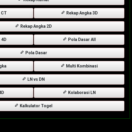
 CT
Rekap Angka 3D
Rekap Angka 2D
 4D
Pola Dasar All
Pola Dasar
gka
Multi Kombinasi
LN vs DN
4D
Kolaborasi LN
Kalkulator Togel