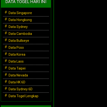
DATA TOGEL HARI INI
Data Singapore
Data Hongkong
Data Sydney
Data Cambodia
Data Bullseye
Data Pcso
Data Korea
Data Laos
Data Taipei
Data Nevada
Data HK 6D
Data Sydney 6D
Data Togel Lengkap