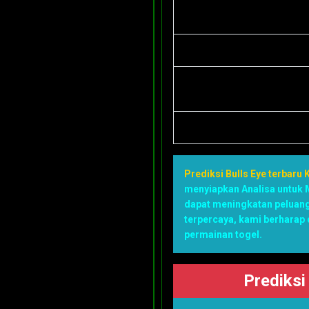
Prediksi Bulls Eye terbaru 
menyiapkan Analisa untuk
dapat meningkatan peluan
terpercaya, kami berharap
permainan togel.
Prediksi