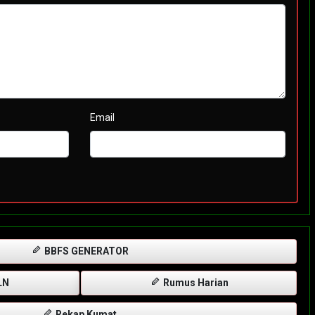
Email
BBFS GENERATOR
LN
Rumus Harian
Rekap Kumat