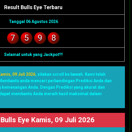
Result Bulls Eye Terbaru
Tanggal 06 Agustus 2026
7
5
9
8
Selamat untuk yang Jackpot!!!
Kamis, 09 Juli 2026
, silakan scroll ke bawah. Kami telah
 Membantu anda mencari perbandingan Prediksi Anda dan
g kemenangan Anda. Dengan Prediksi yang akurat dan
 dapat membantu Anda meraih hasil maksimal dalam
 Bulls Eye Kamis, 09 Juli 2026