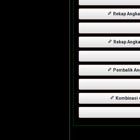
Rekap Angka
Rekap Angka
Pembalik An
Kombinasi 