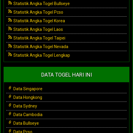
Statistik Angka Togel Bullseye
Statistik Angka Togel Pcso
Statistik Angka Togel Korea
Statistik Angka Togel Laos
Statistik Angka Togel Taipei
Statistik Angka Togel Nevada
Statistik Angka Togel Lengkap
DATA TOGEL HARI INI
Data Singapore
Data Hongkong
Data Sydney
Data Cambodia
Data Bullseye
Data Pcso