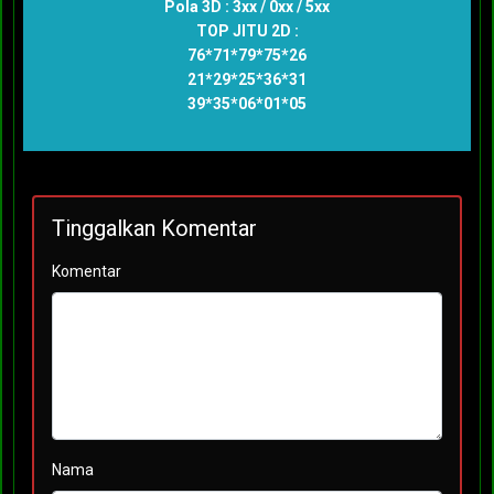
Pola 3D : 3xx / 0xx / 5xx
TOP JITU 2D :
76*71*79*75*26
21*29*25*36*31
39*35*06*01*05
Tinggalkan Komentar
Komentar
Nama