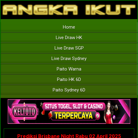
Home
Live Draw HK
Live Draw SGP
Live Draw Sydney
Paito Warna
Paito HK 6D
Paito Sydney 6D
Prediksi Brisbane Night Rabu 02 April 2025