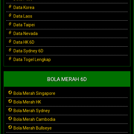
Data Korea
Data Laos
Data Taipei
Data Nevada
Data HK 6D
Data Sydney 6D
Data Togel Lengkap
BOLA MERAH 6D
Bola Merah Singapore
Bola Merah HK
Bola Merah Sydney
Bola Merah Cambodia
Bola Merah Bullseye