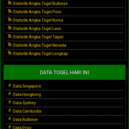
Statistik Angka Togel Bullseye
Statistik Angka Togel Pcso
Statistik Angka Togel Korea
Statistik Angka Togel Laos
Statistik Angka Togel Taipei
Statistik Angka Togel Nevada
Statistik Angka Togel Lengkap
DATA TOGEL HARI INI
Data Singapore
Data Hongkong
Data Sydney
Data Cambodia
Data Bullseye
Data Pcso