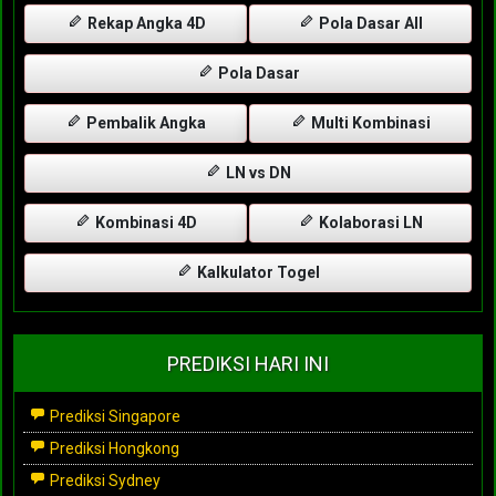
Rekap Angka 4D
Pola Dasar All
Pola Dasar
Pembalik Angka
Multi Kombinasi
LN vs DN
Kombinasi 4D
Kolaborasi LN
Kalkulator Togel
PREDIKSI HARI INI
Prediksi Singapore
Prediksi Hongkong
Prediksi Sydney