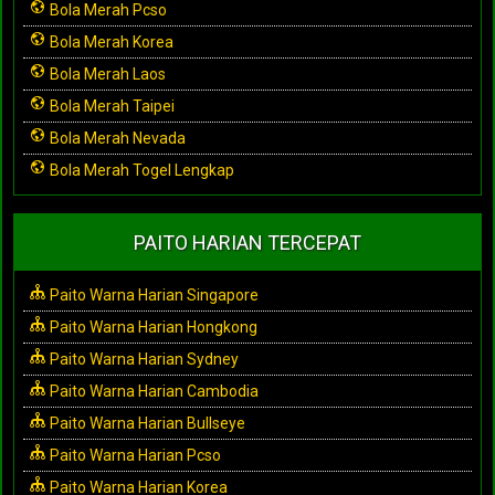
Bola Merah Pcso
Bola Merah Korea
Bola Merah Laos
Bola Merah Taipei
Bola Merah Nevada
Bola Merah Togel Lengkap
PAITO HARIAN TERCEPAT
Paito Warna Harian Singapore
Paito Warna Harian Hongkong
Paito Warna Harian Sydney
Paito Warna Harian Cambodia
Paito Warna Harian Bullseye
Paito Warna Harian Pcso
Paito Warna Harian Korea