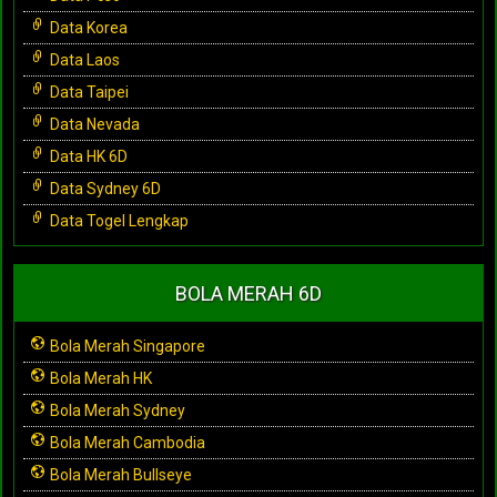
Data Korea
Data Laos
Data Taipei
Data Nevada
Data HK 6D
Data Sydney 6D
Data Togel Lengkap
BOLA MERAH 6D
Bola Merah Singapore
Bola Merah HK
Bola Merah Sydney
Bola Merah Cambodia
Bola Merah Bullseye