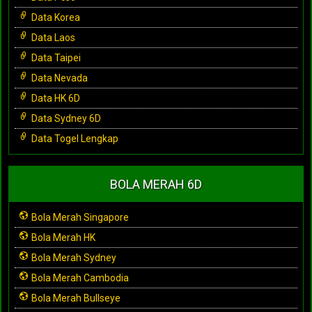
Data Korea
Data Laos
Data Taipei
Data Nevada
Data HK 6D
Data Sydney 6D
Data Togel Lengkap
BOLA MERAH 6D
Bola Merah Singapore
Bola Merah HK
Bola Merah Sydney
Bola Merah Cambodia
Bola Merah Bullseye