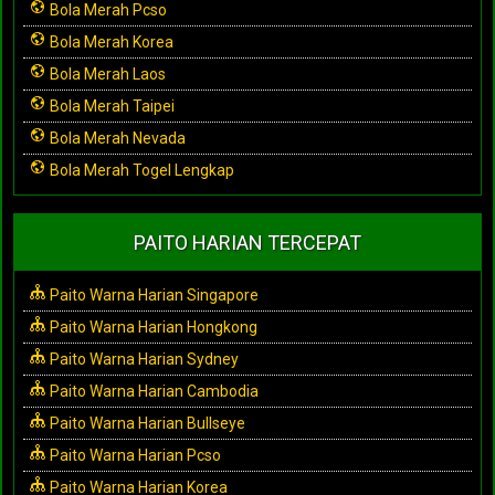
Bola Merah Pcso
Bola Merah Korea
Bola Merah Laos
Bola Merah Taipei
Bola Merah Nevada
Bola Merah Togel Lengkap
PAITO HARIAN TERCEPAT
Paito Warna Harian Singapore
Paito Warna Harian Hongkong
Paito Warna Harian Sydney
Paito Warna Harian Cambodia
Paito Warna Harian Bullseye
Paito Warna Harian Pcso
Paito Warna Harian Korea