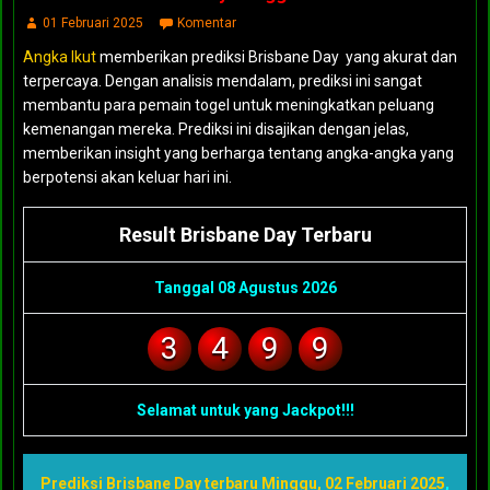
01 Februari 2025
Komentar
Angka Ikut
memberikan prediksi Brisbane Day yang akurat dan
terpercaya. Dengan analisis mendalam, prediksi ini sangat
membantu para pemain togel untuk meningkatkan peluang
kemenangan mereka. Prediksi ini disajikan dengan jelas,
memberikan insight yang berharga tentang angka-angka yang
berpotensi akan keluar hari ini.
Result Brisbane Day Terbaru
Tanggal 08 Agustus 2026
3
4
9
9
Selamat untuk yang Jackpot!!!
Prediksi Brisbane Day terbaru Minggu, 02 Februari 2025
,