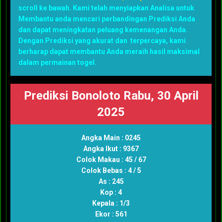
scroll ke bawah. Kami telah menyiapkan Analisa untuk
Membantu anda mencari perbandingan Prediksi Anda
dan dapat meningkatan peluang kemenangan Anda.
Dengan Prediksi yang akurat dan terpercaya, kami
berharap dapat membantu Anda meraih hasil maksimal
dalam permainan togel.
Prediksi Bonoloto Rabu, 30 April
2025
Angka Main : 0245
Angka Ikut : 9367
Colok Makau : 45 / 67
Colok Bebas : 4 / 5
As : 245
Kop : 4
Kepala : 1/3
Ekor : 561