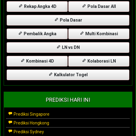
Rekap Angka 4D
Pola Dasar All
Pola Dasar
Pembalik Angka
Multi Kombinasi
LN vs DN
Kombinasi 4D
Kolaborasi LN
Kalkulator Togel
PREDIKSI HARI INI
Prediksi Singapore
Prediksi Hongkong
Prediksi Sydney