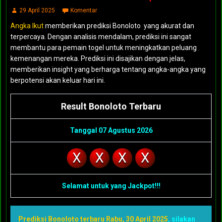
29 April 2025
Komentar
Angka Ikut
memberikan prediksi Bonoloto yang akurat dan
terpercaya. Dengan analisis mendalam, prediksi ini sangat
membantu para pemain togel untuk meningkatkan peluang
kemenangan mereka. Prediksi ini disajikan dengan jelas,
memberikan insight yang berharga tentang angka-angka yang
berpotensi akan keluar hari ini.
Result Bonoloto Terbaru
Tanggal 07 Agustus 2026
X
X
X
X
Selamat untuk yang Jackpot!!!
Prediksi Bonoloto terbaru Rabu, 30 April 2025
, silakan