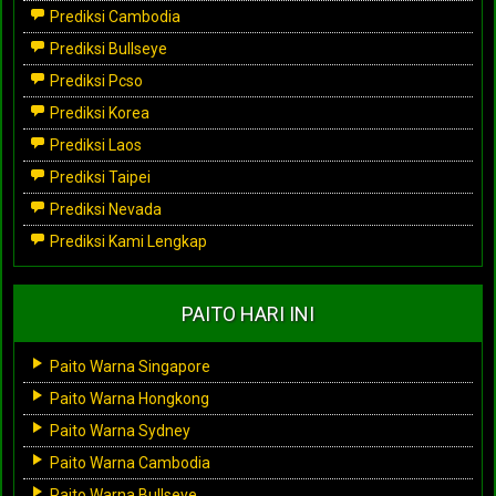
Prediksi Cambodia
Prediksi Bullseye
Prediksi Pcso
Prediksi Korea
Prediksi Laos
Prediksi Taipei
Prediksi Nevada
Prediksi Kami Lengkap
PAITO HARI INI
Paito Warna Singapore
Paito Warna Hongkong
Paito Warna Sydney
Paito Warna Cambodia
Paito Warna Bullseye