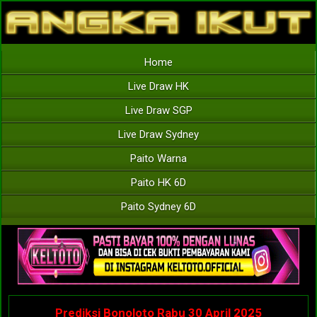
Home
Live Draw HK
Live Draw SGP
Live Draw Sydney
Paito Warna
Paito HK 6D
Paito Sydney 6D
Prediksi Bonoloto Rabu 30 April 2025