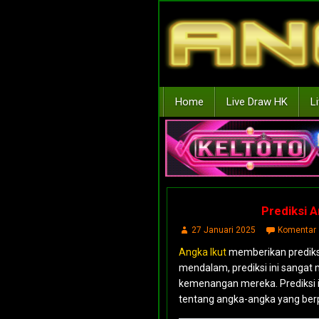
Home
Live Draw HK
L
Prediksi 
27 Januari 2025
Komentar
Angka Ikut
memberikan prediksi
mendalam, prediksi ini sanga
kemenangan mereka. Prediksi in
tentang angka-angka yang berpo