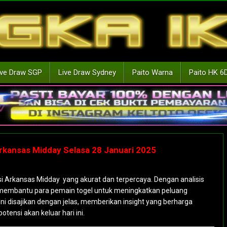
ive Draw SGP
Live Draw Sydney
Paito Warna
Paito HK 6
Arkansas Midday Selasa 28 Januari 2025
 Arkansas Midday yang akurat dan terpercaya. Dengan analisis
t membantu para pemain togel untuk meningkatkan peluang
i disajikan dengan jelas, memberikan insight yang berharga
tensi akan keluar hari ini.