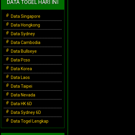
DATA TOGEL HARI INI
Data Singapore
Data Hongkong
Data Sydney
Data Cambodia
Data Bullseye
Data Pcso
Data Korea
Data Laos
Data Taipei
Data Nevada
Data HK 6D
Data Sydney 6D
Data Togel Lengkap