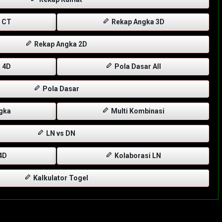
 CT
Rekap Angka 3D
Rekap Angka 2D
 4D
Pola Dasar All
Pola Dasar
gka
Multi Kombinasi
LN vs DN
4D
Kolaborasi LN
Kalkulator Togel