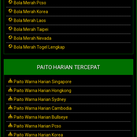
Bola Merah Pcso
Bola Merah Korea
Bola Merah Laos
Bola Merah Taipei
Bola Merah Nevada
Bola Merah Togel Lengkap
PAITO HARIAN TERCEPAT
Paito Warna Harian Singapore
Paito Warna Harian Hongkong
Paito Warna Harian Sydney
Paito Warna Harian Cambodia
Paito Warna Harian Bullseye
Paito Warna Harian Pcso
Paito Warna Harian Korea