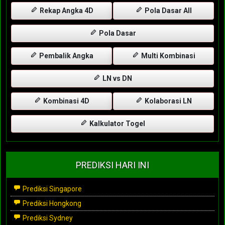
Rekap Angka 4D
Pola Dasar All
Pola Dasar
Pembalik Angka
Multi Kombinasi
LN vs DN
Kombinasi 4D
Kolaborasi LN
Kalkulator Togel
PREDIKSI HARI INI
Prediksi Singapore
Prediksi Hongkong
Prediksi Sydney