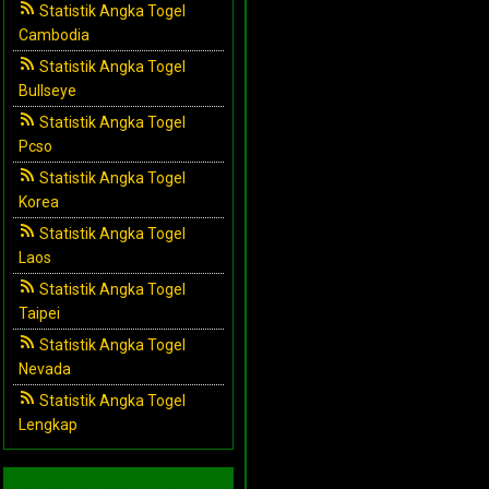
Statistik Angka Togel
Cambodia
Statistik Angka Togel
Bullseye
Statistik Angka Togel
Pcso
Statistik Angka Togel
Korea
Statistik Angka Togel
Laos
Statistik Angka Togel
Taipei
Statistik Angka Togel
Nevada
Statistik Angka Togel
Lengkap