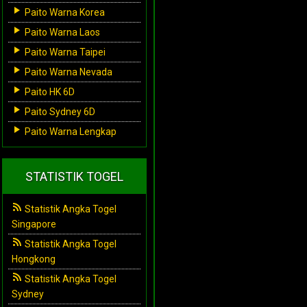
Paito Warna Korea
Paito Warna Laos
Paito Warna Taipei
Paito Warna Nevada
Paito HK 6D
Paito Sydney 6D
Paito Warna Lengkap
STATISTIK TOGEL
Statistik Angka Togel
Singapore
Statistik Angka Togel
Hongkong
Statistik Angka Togel
Sydney