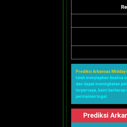
Re
Prediksi Arkansas Midday 
telah menyiapkan Analisa 
dan dapat meningkatan pe
terpercaya, kami berharap
permainan togel.
Prediksi Ark