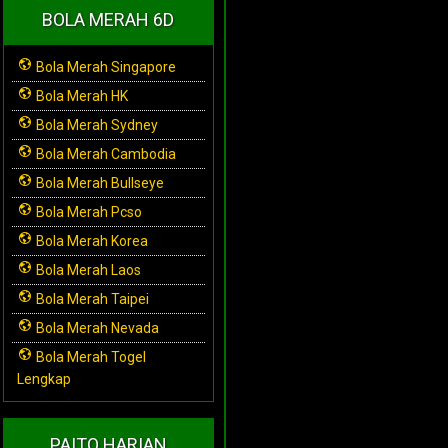
BOLA MERAH 6D
Bola Merah Singapore
Bola Merah HK
Bola Merah Sydney
Bola Merah Cambodia
Bola Merah Bullseye
Bola Merah Pcso
Bola Merah Korea
Bola Merah Laos
Bola Merah Taipei
Bola Merah Nevada
Bola Merah Togel
Lengkap
PAITO HARIAN