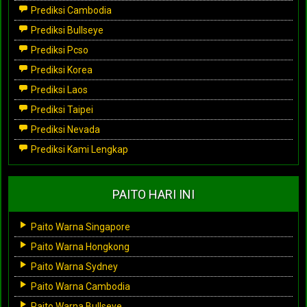
Prediksi Cambodia
Prediksi Bullseye
Prediksi Pcso
Prediksi Korea
Prediksi Laos
Prediksi Taipei
Prediksi Nevada
Prediksi Kami Lengkap
PAITO HARI INI
Paito Warna Singapore
Paito Warna Hongkong
Paito Warna Sydney
Paito Warna Cambodia
Paito Warna Bullseye