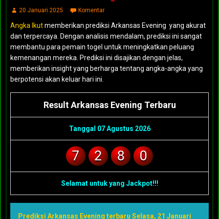
20 Januari 2025
Komentar
Angka Ikut
memberikan prediksi Arkansas Evening yang akurat
dan terpercaya. Dengan analisis mendalam, prediksi ini sangat
membantu para pemain togel untuk meningkatkan peluang
kemenangan mereka. Prediksi ini disajikan dengan jelas,
memberikan insight yang berharga tentang angka-angka yang
berpotensi akan keluar hari ini.
Result Arkansas Evening Terbaru
Tanggal 07 Agustus 2026
7
2
8
0
Selamat untuk yang Jackpot!!!
Prediksi Arkansas Evening terbaru Selasa, 21 Januari