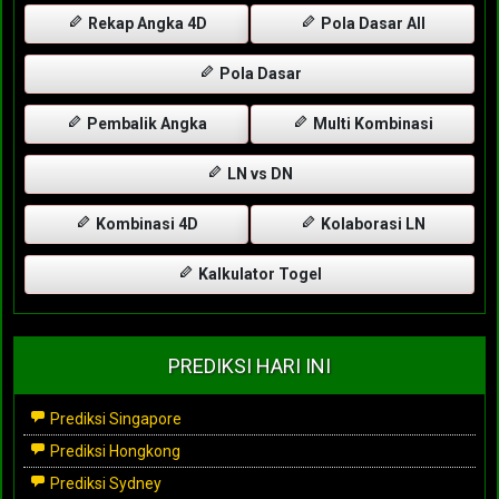
Rekap Angka 4D
Pola Dasar All
Pola Dasar
Pembalik Angka
Multi Kombinasi
LN vs DN
Kombinasi 4D
Kolaborasi LN
Kalkulator Togel
PREDIKSI HARI INI
Prediksi Singapore
Prediksi Hongkong
Prediksi Sydney