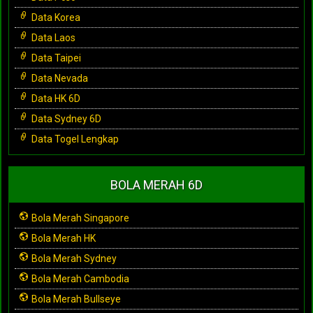
Data Korea
Data Laos
Data Taipei
Data Nevada
Data HK 6D
Data Sydney 6D
Data Togel Lengkap
BOLA MERAH 6D
Bola Merah Singapore
Bola Merah HK
Bola Merah Sydney
Bola Merah Cambodia
Bola Merah Bullseye