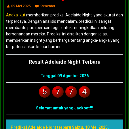
09 Mei 2025
Komentar
Angka Ikut
memberikan prediksi Adelaide Night yang akurat dan
terpercaya. Dengan analisis mendalam, prediksi ini sangat
membantu para pemain togel untuk meningkatkan peluang
kemenangan mereka. Prediksi ini disajikan dengan jelas,
memberikan insight yang berharga tentang angka-angka yang
berpotensi akan keluar hari ini.
Result Adelaide Night Terbaru
Tanggal 09 Agustus 2026
5
7
7
4
Selamat untuk yang Jackpot!!!
Prediksi Adelaide Night terbaru Sabtu, 10 Mei 2025
,