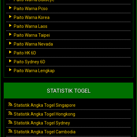
Paito Warna Pcso
Paito Warna Korea
Paito Warna Laos
Paito Warna Taipei
Paito Warna Nevada
Paito HK 6D
Paito Sydney 6D
Paito Warna Lengkap
STATISTIK TOGEL
Statistik Angka Togel Singapore
Statistik Angka Togel Hongkong
Statistik Angka Togel Sydney
Statistik Angka Togel Cambodia