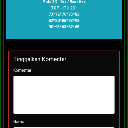
Pola 3D : 8xx / 9xx / 5xx
TOP JITU 2D :
73*72*70*75*83
82*80*85*93*92
90*95*63*62*65
Tinggalkan Komentar
Komentar
Nama