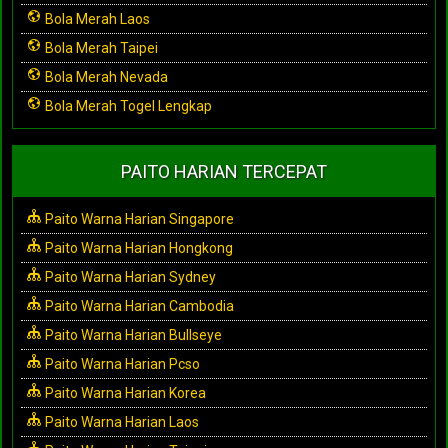
Bola Merah Laos
Bola Merah Taipei
Bola Merah Nevada
Bola Merah Togel Lengkap
PAITO HARIAN TERCEPAT
Paito Warna Harian Singapore
Paito Warna Harian Hongkong
Paito Warna Harian Sydney
Paito Warna Harian Cambodia
Paito Warna Harian Bullseye
Paito Warna Harian Pcso
Paito Warna Harian Korea
Paito Warna Harian Laos