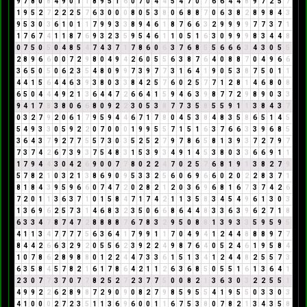
9
7
8
0
8
4
9
0
1
1
8
9
5
1
6
0
7
0
4
4
5
4
7
0
7
6
6
4
4
8
9
7
2
5
7
1
9
5
2
7
2
2
2
5
7
6
3
0
0
0
8
0
5
3
8
0
6
8
8
7
0
6
3
8
2
8
9
8
4
3
9
5
3
0
3
6
1
0
1
1
7
9
9
3
3
8
9
4
6
1
8
7
6
6
3
2
9
9
9
9
7
7
3
7
1
1
7
6
7
4
1
1
8
7
6
9
3
2
3
5
9
5
4
6
1
1
0
5
1
6
3
0
9
9
9
8
3
4
4
8
0
7
5
0
5
0
4
8
5
4
7
4
3
7
1
7
8
6
0
6
3
7
6
8
5
5
6
6
6
3
4
3
0
5
5
2
8
9
6
6
0
0
7
2
9
8
0
4
9
4
2
6
0
5
5
6
3
8
7
6
4
0
8
8
7
0
4
9
6
6
3
6
5
0
5
0
6
2
3
5
4
8
0
9
9
7
3
9
7
7
3
1
6
4
1
9
0
5
3
8
7
5
0
1
1
4
4
1
5
6
4
4
6
3
9
3
8
0
3
3
8
4
2
5
7
6
0
2
5
7
7
1
2
8
1
4
6
8
0
8
6
5
0
4
4
4
9
2
1
3
6
4
4
7
2
6
6
4
1
5
9
4
6
3
9
8
7
7
2
9
8
9
0
3
3
9
4
1
7
8
3
8
0
6
6
8
0
9
2
2
3
0
5
3
8
7
7
3
5
8
5
5
9
1
1
3
8
4
3
7
0
3
2
7
9
2
0
6
1
7
9
5
9
4
4
6
7
1
7
8
0
4
5
3
8
4
8
3
5
8
6
5
1
4
5
5
4
9
3
3
0
5
9
2
2
0
7
0
0
0
1
9
9
5
5
7
1
5
1
6
3
7
6
6
3
3
9
6
8
5
3
6
4
3
7
9
2
7
7
5
5
7
3
0
3
5
2
5
2
7
9
7
8
6
5
8
1
3
9
3
7
2
7
9
7
7
3
7
4
2
6
7
3
9
3
7
5
4
8
3
1
5
3
9
3
4
9
1
4
5
3
8
0
3
3
6
6
9
1
1
1
7
9
4
4
3
0
4
2
6
9
0
0
7
7
8
0
2
2
4
7
0
2
5
7
6
8
1
9
1
3
8
2
7
9
5
7
8
2
1
0
3
2
1
3
8
6
9
0
9
5
3
3
2
5
6
0
6
9
6
6
0
2
0
2
2
8
3
7
1
8
1
8
4
3
9
5
9
6
6
0
7
4
7
2
0
2
8
2
1
2
0
3
6
9
6
8
1
6
7
3
7
4
2
6
7
2
0
1
1
3
6
3
7
1
0
1
5
8
4
7
1
7
4
2
1
1
3
5
8
3
4
5
4
9
6
1
3
0
3
1
3
6
9
6
2
5
7
3
1
4
6
8
3
2
3
5
0
6
6
8
6
4
4
8
3
3
6
3
9
6
2
7
1
8
6
3
3
4
7
8
7
4
7
2
8
8
8
8
7
6
7
8
3
2
9
5
0
8
8
1
3
9
3
3
5
9
5
9
5
4
1
1
3
4
7
7
7
7
5
6
3
6
4
1
7
9
9
1
1
7
0
4
9
4
1
2
4
4
8
8
8
9
7
7
8
4
4
2
6
6
3
2
9
2
0
5
5
6
2
3
9
2
2
4
9
8
7
6
4
0
5
2
4
6
1
9
5
8
4
1
0
7
8
6
2
8
9
8
8
0
1
2
2
4
4
7
3
3
6
1
5
1
3
4
1
2
4
4
8
2
5
5
7
3
6
3
5
8
4
5
7
8
2
1
6
1
7
8
6
4
2
1
1
2
6
3
6
8
5
0
5
5
1
6
1
3
6
4
1
2
3
0
7
7
3
7
0
7
7
8
2
5
2
7
2
3
7
7
5
0
0
8
2
1
3
6
3
0
3
2
2
5
5
1
4
9
9
2
2
6
2
8
9
8
7
2
9
0
9
0
8
2
7
9
8
5
9
5
5
4
1
9
5
5
0
3
3
0
3
4
1
0
0
0
2
7
2
3
5
1
1
3
6
9
6
0
0
1
1
6
7
5
3
8
0
7
8
2
1
3
4
3
5
8