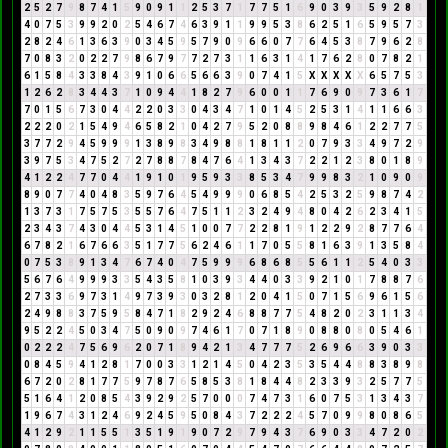
2
5
2
7
9
8
7
4
1
5
9
0
9
1
1
2
5
3
7
1
7
7
5
1
6
9
0
3
9
3
5
9
2
8
1
4
0
7
5
3
9
9
2
0
2
5
4
6
7
4
6
3
9
1
1
9
9
5
3
8
6
2
5
1
6
5
9
5
7
3
2
8
2
4
6
1
3
6
3
9
0
3
4
5
9
5
7
9
0
9
6
6
0
7
7
6
4
5
3
8
7
9
6
2
8
7
0
8
3
2
0
2
2
7
9
8
6
7
9
7
7
2
7
3
1
1
6
3
1
4
1
7
6
2
8
0
7
8
2
1
6
1
5
8
4
3
3
8
4
3
9
1
0
6
6
5
6
6
3
9
0
7
4
1
5
X
X
X
X
X
6
5
7
5
3
1
2
6
2
8
3
4
4
3
7
1
0
9
4
4
1
8
2
7
9
6
0
0
1
1
7
6
9
0
9
7
3
6
1
7
7
0
1
5
6
7
3
0
4
4
2
2
0
3
3
0
4
3
4
7
1
0
1
4
5
2
5
3
1
4
1
1
6
6
3
2
2
2
0
2
1
5
4
9
4
6
5
8
2
1
0
4
2
7
9
5
2
0
8
8
9
8
4
6
1
2
2
7
7
5
3
7
7
2
9
4
5
9
9
9
1
3
8
9
8
3
4
9
8
8
1
8
1
1
2
0
7
9
3
3
4
9
7
2
9
3
9
7
5
3
4
7
5
2
7
2
7
8
8
7
8
4
7
6
4
1
3
4
3
7
2
2
1
2
3
8
0
1
8
9
4
1
2
2
4
7
7
0
4
4
1
9
1
0
1
9
5
9
3
3
8
5
3
4
7
9
9
8
3
2
1
0
9
0
9
8
9
0
7
7
4
0
4
8
3
5
9
7
6
4
5
4
9
9
9
0
6
8
5
4
2
5
3
2
5
9
8
7
4
2
1
3
7
3
1
7
5
7
5
3
5
5
7
6
4
7
5
1
1
2
3
2
4
9
4
8
0
4
2
6
2
3
4
1
5
2
3
4
3
7
4
3
0
4
4
5
3
1
4
5
1
0
0
7
7
2
2
8
1
9
1
2
2
9
2
8
7
7
6
4
6
7
8
2
1
6
7
6
6
3
5
1
7
7
5
6
2
4
6
1
1
7
0
5
5
8
1
6
3
9
1
3
5
8
4
0
7
5
3
8
9
1
3
4
7
6
7
4
0
4
7
5
9
9
9
6
8
6
8
5
5
6
1
1
2
5
4
0
3
3
5
6
7
6
4
9
9
9
3
3
5
4
3
5
8
1
0
3
9
3
4
4
0
3
3
9
2
1
0
1
7
8
8
7
6
2
7
3
3
6
9
7
3
1
4
9
7
3
9
3
0
3
2
8
1
2
0
4
1
5
0
7
1
5
6
9
6
1
5
6
2
4
9
8
8
3
7
5
9
5
8
4
7
1
8
2
9
2
4
6
8
8
7
7
5
4
8
2
0
2
3
1
1
3
4
9
5
2
2
4
5
0
3
4
7
5
0
9
0
9
7
4
6
1
7
0
7
1
8
9
0
8
8
0
8
0
5
4
6
1
0
2
2
2
4
7
5
6
9
6
2
0
7
1
8
9
4
2
1
3
4
7
7
7
5
2
6
9
6
6
3
9
0
3
3
0
8
4
5
9
4
1
2
8
1
7
0
0
3
3
1
2
1
4
5
0
4
2
3
5
3
5
4
4
8
8
3
8
9
8
6
7
2
0
2
8
1
7
7
5
9
7
8
7
6
5
8
5
3
8
1
8
4
4
8
2
3
3
9
3
2
5
7
7
5
5
1
6
4
1
2
0
8
5
4
3
9
2
9
2
5
7
0
0
0
7
4
7
3
1
6
0
7
5
3
1
3
4
3
7
1
9
6
7
4
3
1
2
4
6
9
2
4
5
9
5
0
8
4
3
7
2
2
2
4
5
7
0
9
9
8
0
8
6
5
4
1
2
9
2
1
1
5
5
1
3
5
1
9
1
9
0
7
2
9
7
9
4
3
7
6
9
0
3
3
4
7
2
0
2