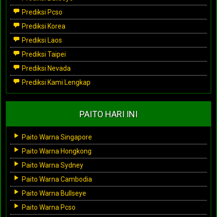
Prediksi Pcso
Prediksi Korea
Prediksi Laos
Prediksi Taipei
Prediksi Nevada
Prediksi Kami Lengkap
PAITO HARI INI
Paito Warna Singapore
Paito Warna Hongkong
Paito Warna Sydney
Paito Warna Cambodia
Paito Warna Bullseye
Paito Warna Pcso