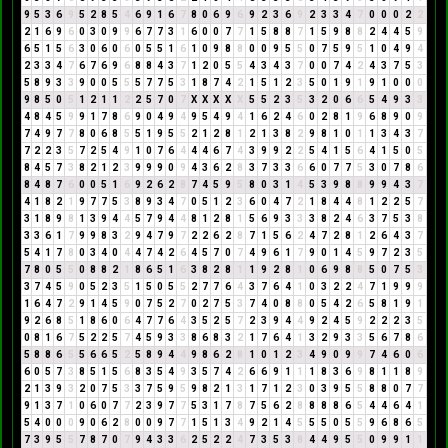
9
5
3
6
9
5
2
8
5
4
6
9
1
6
7
8
0
6
9
6
9
2
3
6
9
2
3
3
4
7
0
0
0
2
2
2
1
6
9
6
0
3
0
9
9
6
7
7
3
1
6
0
0
7
7
1
5
8
8
7
1
5
9
8
8
2
4
4
5
9
6
5
1
5
6
3
0
6
0
6
0
5
5
1
6
1
0
9
8
8
0
0
9
5
5
0
7
5
9
5
1
0
4
9
4
2
3
3
4
7
6
7
6
9
6
8
8
4
3
7
1
2
0
5
5
4
3
4
3
7
0
0
7
4
2
4
3
7
5
3
5
8
9
3
3
9
0
0
5
5
5
7
7
5
3
1
8
7
4
2
1
5
1
2
3
5
0
1
9
1
9
1
0
0
0
9
8
5
0
5
1
2
1
1
2
2
5
7
0
7
X
X
X
X
X
5
5
2
3
5
3
2
0
6
6
5
4
9
3
3
4
8
4
5
9
9
1
7
8
6
9
0
4
9
4
9
5
4
9
4
1
6
2
4
6
0
2
8
1
9
6
8
9
0
9
7
4
9
7
7
8
0
6
8
5
5
1
9
5
5
2
1
2
8
1
2
1
3
8
2
9
8
1
0
1
1
3
4
3
7
7
2
2
3
5
7
2
5
4
9
1
0
7
6
4
4
4
6
7
4
3
9
9
2
2
5
4
1
5
6
4
1
5
0
5
8
4
5
7
3
8
2
1
2
3
9
9
9
0
9
4
3
6
2
8
3
7
3
3
6
6
0
7
7
5
3
0
7
8
6
8
4
8
7
6
0
0
5
1
6
9
2
6
2
8
7
4
5
9
5
8
0
3
1
4
5
3
9
8
8
9
9
4
3
7
4
1
8
2
1
9
7
7
5
3
8
9
3
4
7
0
5
1
2
3
6
0
4
7
2
1
8
4
4
8
1
2
2
5
7
3
1
8
9
8
1
3
9
4
4
5
7
9
4
4
8
1
2
8
1
5
6
9
3
3
3
8
2
4
6
3
7
5
3
8
3
3
6
1
7
9
9
8
3
2
9
4
7
9
7
2
2
6
2
8
7
1
5
6
2
4
7
2
8
1
2
6
4
3
7
5
4
1
7
8
0
3
4
0
4
4
7
4
2
6
4
5
7
0
7
4
9
6
1
7
9
0
1
4
5
9
7
2
3
5
7
8
0
5
5
0
8
8
2
1
8
6
5
1
6
3
8
2
8
1
1
9
2
8
1
0
6
9
8
8
5
0
7
5
3
3
7
4
5
9
0
5
2
3
5
1
5
0
5
5
2
7
7
6
4
3
7
6
4
1
0
3
2
2
4
7
1
9
9
9
1
6
4
7
2
9
1
4
5
9
0
7
5
2
7
0
2
7
5
3
7
4
0
8
8
0
5
4
2
6
5
8
1
9
1
9
2
6
8
5
1
8
6
0
6
4
7
7
6
4
3
5
2
5
7
2
3
9
4
4
9
2
4
5
9
2
2
2
3
5
0
8
1
6
7
5
2
2
5
7
4
5
9
3
3
8
6
8
3
2
1
7
6
4
1
3
2
9
3
3
5
6
7
8
6
5
8
8
6
5
5
6
6
5
2
5
8
9
4
4
9
8
6
2
8
1
0
1
2
3
4
9
0
9
9
7
4
6
0
6
6
0
5
7
3
8
5
1
5
6
8
3
5
4
9
3
5
7
4
2
6
6
9
1
1
1
8
3
6
9
8
1
1
8
9
2
1
3
9
3
2
0
7
5
3
3
7
5
9
5
9
8
2
1
3
1
7
1
2
3
0
3
9
5
5
8
8
0
7
7
9
1
3
7
1
0
6
0
7
7
2
3
9
7
7
5
3
1
7
8
7
5
6
2
8
8
8
8
6
5
4
4
6
4
1
5
4
0
0
0
9
0
6
2
8
0
0
9
7
7
1
5
1
3
4
9
2
1
4
5
5
5
0
5
5
9
6
8
6
5
7
3
9
5
5
7
8
7
0
7
9
4
3
3
6
2
5
2
2
4
7
3
5
3
8
4
4
9
5
5
0
9
9
1
1