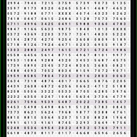
2
9
9
4
4
7
9
4
0
4
7
2
1
5
6
3
7
5
9
5
5
7
3
9
3
9
0
7
3
1
5
1
3
5
8
3
5
9
7
7
8
1
7
3
1
8
3
2
0
2
6
2
6
5
2
5
3
4
1
5
4
6
8
7
6
4
6
5
2
7
0
5
7
2
9
9
1
8
8
7
0
7
7
1
8
X
X
X
X
X
4
0
7
4
2
4
3
2
3
5
0
2
6
2
8
7
4
1
8
9
0
4
4
7
2
0
6
1
5
6
2
4
8
6
5
3
1
2
8
1
7
5
7
3
1
7
5
6
0
6
0
7
1
1
2
4
9
9
6
6
3
4
2
5
7
0
4
9
1
1
5
9
8
8
7
9
3
6
0
6
4
7
8
3
2
9
8
4
7
2
9
1
6
6
3
5
6
3
3
6
9
8
7
5
3
1
8
4
8
3
1
0
1
3
4
X
X
X
X
X
0
3
7
2
9
4
3
6
9
6
2
2
0
3
3
3
7
5
7
3
7
3
4
1
5
4
8
3
0
3
5
2
2
0
2
0
1
9
4
4
2
8
7
0
7
4
2
7
0
7
9
2
5
4
9
3
6
0
8
8
0
8
0
9
9
5
1
8
9
8
5
7
1
8
9
8
1
2
6
8
7
9
2
4
6
6
4
7
1
8
0
2
0
3
3
6
9
5
5
1
9
1
8
7
6
1
3
0
3
3
2
8
8
3
2
2
4
9
7
7
1
6
1
5
6
0
7
2
1
3
6
7
2
4
6
1
9
8
6
5
0
5
5
8
4
6
4
5
6
2
5
6
1
4
5
8
7
1
5
6
4
9
6
7
4
8
1
0
1
1
9
9
7
7
5
9
9
5
3
8
1
0
8
4
3
9
2
8
8
7
4
3
2
0
2
3
4
5
3
8
5
6
8
7
6
4
5
7
5
3
1
7
3
9
3
0
8
9
0
9
2
5
4
5
9
3
7
2
4
6
8
3
0
5
5
3
6
8
5
4
0
8
2
1
3
1
4
8
8
7
4
0
9
3
3
7
0
5
2
7
8
0
3
4
7
8
1
5
9
5
7
0
7
2
9
9
0
7
1
8
3
9
5
9
5
8
5
8
5
4
7
8
0
4
4
7
2
3
5
8
2
9
1
6
7
2
8
0
3
3
0
0
6
3
9
3
6
3
4
7
7
3
1
8
9
4
8
7
6
4
4
0
1
7
8
3
6
6
5
2
5
8
7
6
4
2
2
0
5
5
4
4
3
9
3
2
6
0
8
8
6
8
7
2
9
6
2
5
6
2
0
6
6
2
8
4
7
1
2
3
5
1
8
8
7
8
2
5
8
4
5
0
5
6
2
3
3
2
2
4
0
5
3
3
6
8
7
0
5
5
6
2
8
5
4
3
9
7
6
4
2
2
3
2
5
6
3
5
0
5
0
2
4
7
2
1
0
4
0
4
5
6
3
4
7
3
7
3
6
9
4
7
7
9
7
0
2
6
1
7
7
5
9
6
6
9
5
3
9
3
5
4
8
7
6
2
0
2
2
4
7
3
8
5
4
1
4
5
7
3
9
4
5
3
8
5
4
9
8
8
5
4
9
8
8
8
6
1
9
1
5
1
2
8
1
5
7
8
3
2
0
8
4
3
7
7
3
7
3
1
8
6
2
1
3
5
6
2
4
6
7
9
6
8
5
9
8
7
7
5
0
3
8
8
7
4
7
6
1
7
8
8
1
0
1
8
8
1
0
1
5
0
6
4
1
5
2
0
7
7
5
1
3
0
3
8
8
2
8
1
1
9
6
4
1
9
9
9
1
1
6
1
1
3
4
9
1
6
1
7
8
7
4
5
9
3
2
9
3
3
3
6
4
9
4
9
7
5
6
2
5
2
4
8
3
0
5
3
6
9
6
9
5
4
9
2
0
2
2
4
4
9
3
2
5
5
7
6
0
6
7
9
1
1
2
5
6
1
8
9
4
8
7
0
7
8
1
1
7
8
0
1
1
7
8
4
6
6
8
5
6
5
9
6
6
2
6
5
6
2