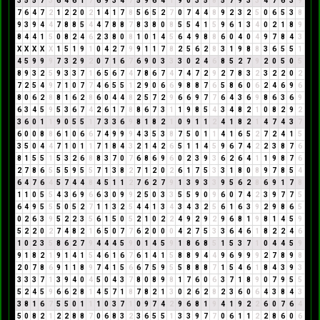
3
5
5
7
3
6
4
6
1
7
6
9
3
4
7
5
9
6
4
1
9
0
3
5
8
5
7
9
3
3
4
7
6
3
9
7
6
4
7
2
1
2
2
0
2
1
4
1
7
8
5
6
5
2
7
0
7
4
4
8
9
2
3
2
5
0
6
5
3
8
9
3
9
4
4
7
8
8
5
4
4
7
8
8
7
8
3
8
0
8
5
5
4
1
5
9
6
1
3
4
0
2
1
8
9
8
4
4
1
5
0
8
2
4
6
2
3
8
0
8
1
0
1
4
5
6
4
9
8
8
6
0
4
0
4
9
7
8
4
3
X
X
X
X
X
1
5
1
9
1
0
4
2
7
9
9
1
1
7
8
2
5
6
2
8
3
1
9
8
8
3
6
5
5
1
4
5
9
9
9
7
3
2
9
2
0
7
1
6
7
6
9
0
3
3
3
0
2
4
6
8
5
2
7
9
2
0
5
0
5
8
9
3
2
5
9
3
3
7
1
6
5
6
7
4
7
8
6
7
4
7
4
7
2
9
2
7
8
3
2
3
2
2
0
2
7
2
5
4
9
7
1
0
7
7
4
6
5
5
1
2
9
0
6
6
9
8
8
7
6
5
8
6
0
6
2
4
6
9
6
8
0
6
2
8
8
1
6
2
8
6
0
4
4
8
2
5
7
2
9
6
6
9
7
7
6
4
3
6
9
8
6
3
6
9
6
3
4
5
9
5
3
6
7
4
2
6
1
7
8
8
6
7
3
1
1
9
8
5
4
3
4
8
2
1
0
8
2
9
2
3
6
0
1
1
9
0
5
5
1
7
3
3
6
9
8
1
8
2
1
0
9
1
1
2
4
1
8
2
1
4
7
4
3
7
6
0
0
8
8
6
1
0
6
6
7
4
9
9
9
4
3
5
3
8
7
5
0
1
1
4
1
6
5
2
7
2
4
1
5
3
5
0
4
4
7
1
0
1
1
7
1
8
4
3
2
1
4
2
6
5
1
1
4
5
9
6
7
4
2
2
3
8
7
6
8
1
5
5
1
5
3
2
6
8
8
3
7
0
7
6
8
6
9
6
0
2
3
9
3
6
2
6
4
1
1
9
8
7
6
2
7
8
6
5
5
5
9
5
5
7
1
3
8
2
7
1
2
0
2
6
1
7
5
3
3
1
8
0
8
9
7
8
5
4
6
4
7
6
4
5
7
4
4
8
4
5
1
1
2
7
6
2
7
9
1
3
9
3
3
9
5
6
2
8
6
9
1
7
8
1
1
0
5
5
4
3
6
9
6
6
3
0
9
9
2
5
0
3
3
5
5
9
0
9
6
0
7
4
2
3
9
7
7
5
6
4
9
5
5
5
0
5
2
7
1
1
3
2
5
4
4
1
3
4
3
4
3
2
5
6
1
6
3
9
2
9
8
6
5
0
2
6
3
9
5
2
2
3
5
6
1
5
0
5
2
1
0
2
2
4
9
2
9
2
9
6
8
1
9
8
1
4
5
9
5
2
2
0
2
7
4
8
2
1
6
5
0
7
7
6
2
0
0
0
4
2
7
5
3
3
6
4
6
1
8
2
2
4
6
1
0
2
3
5
8
6
2
7
9
4
4
4
5
9
0
1
4
5
9
1
8
6
8
5
1
5
3
7
1
0
4
4
5
9
9
1
8
2
1
9
1
4
1
5
4
6
1
6
7
6
1
4
1
5
8
8
9
4
4
9
6
9
9
9
2
7
8
9
8
2
0
7
8
6
9
1
1
8
9
7
4
1
5
6
6
7
5
9
5
5
8
8
8
7
1
5
4
6
1
8
4
3
9
3
3
3
3
7
1
3
9
4
0
4
5
0
4
3
7
8
0
8
9
8
1
7
6
0
6
3
7
1
8
9
0
7
9
5
5
5
2
4
5
9
6
6
2
8
1
4
5
7
1
8
7
8
2
1
3
0
2
6
2
8
2
3
6
0
6
4
3
8
4
3
3
8
1
6
7
5
5
0
1
1
1
0
3
7
1
0
9
7
4
2
9
6
8
1
9
4
1
9
2
2
6
0
7
6
4
5
0
8
2
1
2
2
8
8
7
0
6
8
3
2
3
6
5
5
1
3
3
9
7
7
0
6
1
1
2
2
8
6
0
6