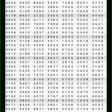
2
3
3
0
3
5
0
2
9
2
8
6
6
2
8
3
4
2
5
7
7
3
8
6
5
8
0
9
1
1
4
7
7
3
1
2
8
5
7
3
3
9
1
2
3
0
2
0
2
2
2
8
8
6
5
7
6
5
6
2
2
9
1
6
7
4
3
2
7
9
8
2
8
9
8
4
1
0
8
8
3
5
8
4
3
1
2
9
0
9
0
5
7
2
9
9
6
5
8
4
2
1
7
1
8
6
1
7
8
6
8
6
4
7
2
2
1
2
3
5
3
4
5
3
8
5
3
2
5
7
7
5
8
3
2
0
9
4
0
4
2
8
6
0
6
9
3
4
8
3
6
1
1
7
8
6
2
8
2
1
2
6
1
3
4
9
2
6
5
2
4
2
1
1
2
8
5
4
2
6
2
8
4
3
7
7
6
3
4
7
7
4
8
6
5
4
0
3
6
9
2
0
5
3
8
4
6
4
1
5
6
9
8
4
3
2
9
9
7
7
1
0
4
6
1
9
2
7
9
7
5
4
4
5
9
8
2
6
9
6
4
1
8
8
7
9
9
3
8
2
9
0
1
0
1
2
3
2
7
9
5
2
0
0
0
0
5
7
6
4
0
4
4
5
9
7
1
1
4
5
6
0
2
7
9
3
3
6
3
9
2
4
4
1
5
8
9
0
2
2
6
3
4
4
8
5
1
1
1
2
9
2
6
4
1
0
9
0
9
9
2
1
5
8
4
4
8
3
5
8
9
2
1
7
8
1
0
3
4
7
0
0
7
8
6
3
9
9
8
8
6
7
0
4
4
5
4
7
6
4
4
3
0
8
8
6
0
2
4
6
8
9
9
3
3
8
3
0
5
5
0
6
9
4
4
4
2
6
4
1
4
5
5
1
6
9
1
5
2
7
7
3
8
6
5
6
7
6
0
6
5
3
3
5
8
6
9
0
7
7
1
9
1
5
6
2
1
8
8
7
5
7
1
9
1
8
2
3
4
7
5
1
0
4
4
3
8
3
6
9
2
7
8
2
1
8
2
6
5
2
9
5
1
7
8
8
0
3
6
9
4
5
3
7
1
2
5
0
6
6
8
0
0
5
5
0
1
3
8
2
5
6
2
6
8
4
3
3
1
4
1
2
9
6
6
7
8
2
1
3
2
8
7
6
4
4
9
5
7
3
2
4
8
7
6
3
2
0
5
5
1
9
8
3
2
0
1
3
6
9
6
8
7
7
5
3
6
0
2
2
1
7
8
5
4
7
1
6
9
6
2
3
8
7
6
5
4
2
9
2
5
7
7
1
8
9
7
8
5
4
3
6
3
3
6
5
6
5
0
5
8
1
8
1
9
8
0
3
1
4
9
0
1
6
7
7
2
7
0
7
3
0
9
7
7
5
3
7
9
7
8
2
3
7
1
6
8
3
7
1
1
3
9
6
6
3
8
1
7
8
6
1
5
0
5
0
1
5
1
6
5
7
0
9
9
3
2
2
8
1
2
9
9
7
7
7
1
0
5
5
8
6
8
7
6
6
8
9
3
3
2
8
7
6
4
4
7
2
2
4
5
2
0
5
5
2
2
4
1
5
3
8
2
6
8
6
7
7
5
3
3
2
5
5
1
4
7
6
6
3
8
7
5
0
5
4
3
1
7
8
4
0
9
1
1
7
7
8
7
6
9
0
8
6
5
8
5
7
3
1
0
3
5
4
9
3
1
9
6
6
9
4
7
5
3
7
0
3
5
8
5
1
6
3
9
0
1
9
6
6
4
0
7
5
3
9
7
6
7
4
0
2
3
9
3
6
4
4
3
7
6
0
6
3
9
8
8
2
3
5
4
8
5
3
8
9
1
7
3
1
9
6
5
6
2
9
1
9
5
5
1
5
2
4
6
8
3
8
0
8
8
3
7
1
8
8
4
4
6
1
5
1
3
2
5
3
8
0
1
1
3
4
2
8
1
0
2
2
9
2
4
5
6
2
8
9
3
4
5
9
9
0
3
3
6
8
8
7
1
8
3
8
2
6
8
9
9
6
3
9
3
1
9
2
2
8
1
0
7
7