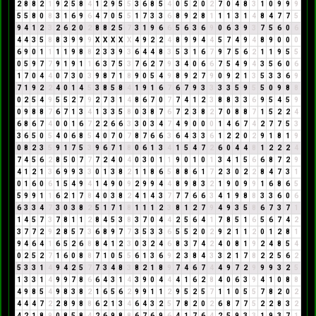
2
8
8
2
1
9
2
5
8
4
1
2
9
5
5
3
6
8
5
4
0
5
2
0
2
7
0
4
8
3
1
0
9
9
9
5
5
8
0
8
3
1
6
9
6
4
7
0
5
5
1
7
3
3
6
8
9
2
8
1
1
1
3
1
4
8
4
7
7
5
9
4
1
2
3
2
6
2
0
2
8
8
2
5
7
3
1
9
6
6
5
6
3
6
9
0
6
3
9
3
7
5
6
0
6
4
4
3
5
8
8
3
9
9
9
X
X
X
X
X
4
9
2
2
4
8
9
9
4
4
5
7
4
9
4
8
9
0
0
0
6
9
0
1
1
1
1
9
8
8
2
3
3
9
3
6
4
4
8
3
5
3
1
6
7
9
7
5
6
2
1
1
9
5
5
0
5
9
7
7
9
1
9
1
1
6
3
7
5
3
7
6
2
7
9
3
4
0
6
6
7
5
4
9
4
3
5
6
0
6
1
7
0
4
4
0
7
3
0
3
9
8
7
1
8
9
0
5
4
9
8
9
2
7
9
0
9
2
1
3
5
3
3
6
9
7
1
9
2
2
4
0
1
4
5
3
8
5
8
4
1
9
1
6
7
6
7
9
3
3
3
3
5
9
5
5
0
9
8
8
0
2
5
4
9
5
5
2
7
9
2
7
3
1
4
8
6
7
0
7
7
4
1
2
3
8
8
3
3
6
9
5
4
5
9
0
9
8
8
7
6
7
1
3
4
1
3
3
5
8
0
3
8
7
6
7
2
3
8
2
7
0
8
8
7
1
5
2
2
4
6
8
6
7
4
0
0
1
6
7
2
2
6
6
3
3
0
3
4
7
4
9
0
0
0
1
4
6
7
4
2
7
7
5
3
3
6
5
0
5
4
0
6
8
5
4
0
7
0
7
8
7
6
6
3
6
4
3
3
6
1
2
2
0
2
9
1
8
1
9
0
8
2
3
5
9
1
7
5
3
9
6
7
1
8
0
6
1
3
4
1
5
4
7
2
6
0
4
4
8
1
2
2
2
4
7
4
5
6
2
8
5
0
7
7
7
2
4
0
4
0
3
0
1
1
9
0
1
0
1
3
4
1
5
6
6
8
7
2
9
4
1
2
1
3
6
9
9
3
3
0
1
3
8
2
1
1
8
6
5
8
8
6
1
7
2
3
0
2
2
8
4
7
3
1
0
1
6
0
6
1
5
4
9
4
1
4
9
0
9
2
9
9
4
4
8
9
8
3
2
1
9
0
9
9
1
6
8
6
5
5
9
9
1
1
6
2
1
7
8
4
0
3
8
2
4
1
4
3
7
7
7
6
6
3
4
1
9
8
8
3
3
6
0
6
6
3
3
4
7
3
0
3
8
2
5
1
7
1
8
1
1
1
2
3
8
1
2
7
9
4
9
3
5
8
6
7
3
7
1
1
4
5
7
3
7
8
1
1
2
8
4
5
3
8
3
7
0
4
4
2
5
6
4
1
7
8
5
1
6
5
6
7
4
2
3
7
7
2
9
2
8
5
7
3
6
8
9
7
7
3
5
3
3
6
5
5
2
0
2
9
2
1
1
2
0
1
2
8
1
9
4
6
4
1
6
5
2
6
8
8
4
1
2
3
0
3
2
4
6
8
3
7
4
2
4
0
8
1
9
2
4
8
5
4
0
2
5
2
7
1
6
0
8
8
7
1
0
5
5
6
1
3
6
9
2
3
8
4
3
3
2
1
7
8
2
2
5
6
2
5
3
3
1
4
9
4
2
5
7
7
3
4
8
3
8
2
1
8
9
7
4
6
7
4
4
9
7
2
9
9
9
3
2
5
1
3
3
1
4
9
9
7
8
6
6
4
3
1
4
3
9
0
4
4
4
1
6
2
8
4
0
6
3
9
4
1
0
8
8
4
9
8
5
4
9
8
3
8
2
1
6
5
6
2
9
9
1
1
2
9
5
2
5
7
1
1
0
5
5
7
8
2
0
2
4
4
4
7
2
2
8
9
8
8
6
2
1
3
4
6
4
3
2
5
7
8
2
0
2
6
8
7
7
5
2
2
8
3
2
4
2
1
8
9
0
8
5
8
4
2
6
9
8
8
6
7
6
9
6
4
1
7
6
4
2
5
9
3
3
1
9
3
7
1