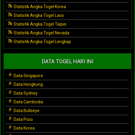
Statistik Angka Togel Korea
Statistik Angka Togel Laos
Statistik Angka Togel Taipei
Statistik Angka Togel Nevada
Statistik Angka Togel Lengkap
DATA TOGEL HARI INI
Data Singapore
Data Hongkong
Data Sydney
Data Cambodia
Data Bullseye
Data Pcso
Data Korea