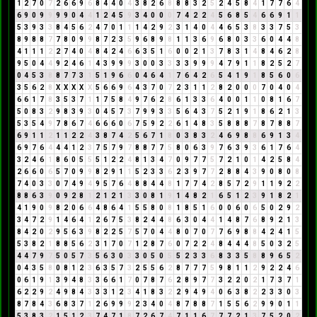
1
2
7
0
7
2
6
6
9
6
8
4
4
0
4
3
8
2
6
8
8
8
3
2
5
2
4
5
8
4
1
7
7
6
4
6
9
0
9
9
9
9
0
4
4
1
2
4
5
9
3
4
0
0
0
7
4
2
2
4
5
6
8
5
4
6
6
9
1
1
5
3
9
3
3
8
4
5
6
2
4
7
0
1
1
1
4
2
9
2
3
1
4
0
4
4
6
5
3
8
3
3
7
5
3
8
9
8
8
7
7
8
0
9
9
8
7
2
3
5
9
6
8
9
8
1
1
3
6
9
6
8
0
3
3
6
0
4
4
8
4
1
1
1
2
2
7
4
0
4
8
4
2
4
6
6
3
5
1
6
0
0
2
1
3
7
8
3
1
4
8
4
6
2
8
9
5
0
4
4
9
2
4
6
1
4
3
9
9
9
3
0
0
3
3
3
3
9
9
9
4
7
9
1
1
8
2
5
2
7
0
4
5
3
8
8
7
7
3
1
5
1
9
6
6
0
4
6
4
1
7
6
4
2
6
5
4
1
9
1
8
5
6
0
6
3
5
6
2
8
X
X
X
X
X
5
6
6
9
6
4
3
7
0
7
2
3
1
1
2
8
2
0
0
0
7
0
4
0
4
6
6
1
7
8
3
5
3
7
1
1
7
5
8
4
9
7
6
2
8
6
1
3
3
6
4
0
0
1
1
0
8
1
6
7
5
0
8
3
2
9
8
3
9
3
0
4
5
7
3
7
9
9
3
3
5
6
4
3
7
5
2
1
9
1
8
6
2
1
3
5
3
5
4
9
7
8
6
7
4
6
6
6
0
6
7
5
9
2
2
6
1
4
8
3
5
8
8
8
7
8
7
8
8
7
6
9
1
1
2
1
1
2
2
4
3
8
7
4
2
5
6
7
1
8
0
3
8
3
2
4
6
9
8
8
6
9
1
3
4
6
9
7
6
4
4
4
1
2
3
7
5
7
9
7
8
8
7
7
5
8
0
6
3
9
7
6
3
9
3
6
1
7
6
4
3
2
4
6
1
8
6
0
5
5
5
1
2
2
4
8
1
3
4
7
0
9
7
7
5
7
2
1
0
1
4
2
5
8
4
2
6
6
0
6
5
7
0
9
9
8
2
9
1
1
5
2
3
3
6
2
3
9
7
7
2
8
8
4
3
9
0
8
0
8
7
4
0
3
3
0
7
4
9
4
9
5
7
6
4
8
8
4
4
8
1
7
7
4
2
8
5
7
2
9
1
1
9
2
2
8
8
6
3
9
0
9
2
8
1
2
1
2
1
3
3
0
8
1
9
1
4
8
2
1
6
5
1
2
3
9
1
8
2
1
4
1
9
0
9
8
2
0
6
6
4
8
6
4
1
5
5
8
0
8
1
8
5
1
6
0
0
6
0
6
5
0
2
9
2
3
4
7
2
9
1
4
6
4
1
2
6
7
5
3
8
2
4
4
8
6
3
0
4
4
1
4
8
7
6
8
9
2
1
3
8
4
2
0
2
9
5
6
3
9
8
2
2
5
7
5
7
0
4
4
8
0
7
0
7
7
6
9
8
8
4
2
4
1
5
5
3
8
2
1
8
8
5
6
2
3
1
7
0
7
1
2
8
7
6
0
7
2
2
4
8
4
4
4
8
5
0
3
2
5
4
4
7
9
7
5
0
5
7
3
5
6
3
0
3
3
0
5
0
5
5
2
3
3
6
8
3
3
5
8
8
9
6
5
2
0
4
3
5
8
0
8
1
2
3
6
3
5
7
3
2
5
5
6
2
8
7
7
7
5
9
8
1
1
2
9
2
2
4
6
0
6
1
9
1
3
9
4
8
3
3
6
6
1
7
0
7
8
7
6
2
8
9
7
7
3
2
2
0
2
1
7
3
7
1
6
2
2
9
2
4
9
8
4
3
3
3
1
2
3
4
1
8
3
2
2
9
4
9
4
0
6
3
8
2
2
3
3
0
3
8
7
8
4
3
6
8
3
7
1
2
6
9
9
9
2
3
4
0
4
8
7
8
8
7
1
5
5
6
2
9
9
0
1
1
5
3
8
3
2
1
5
1
2
3
7
4
7
1
8
7
2
6
7
4
7
1
1
6
7
7
7
2
1
3
7
5
2
0
2