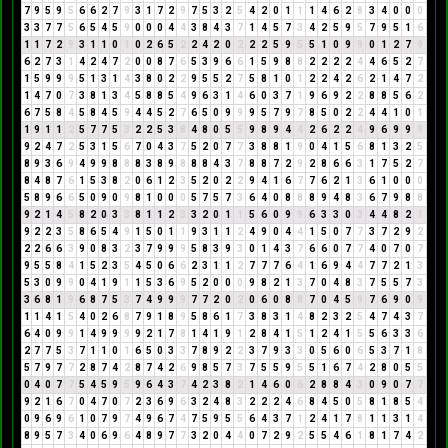
7
9
5
9
5
6
6
2
7
9
3
1
7
2
9
7
5
3
2
5
4
2
0
1
1
1
4
6
2
8
3
4
0
0
0
3
3
7
7
5
6
5
4
5
9
0
0
0
4
4
3
8
4
3
7
1
4
5
7
3
4
2
5
9
5
7
9
5
1
6
1
1
7
2
9
3
1
1
0
1
0
2
6
5
2
2
4
2
0
2
2
2
5
9
5
5
1
0
9
9
0
1
2
7
9
6
2
7
3
1
4
2
4
7
2
0
0
8
7
6
5
3
9
6
6
1
5
9
8
8
2
2
2
2
4
4
6
5
2
7
1
5
9
9
9
5
1
3
1
4
3
8
0
2
2
9
5
5
2
7
5
8
1
0
1
2
2
4
2
6
2
1
4
7
2
1
4
7
0
7
3
8
1
3
4
5
8
8
5
4
9
6
3
1
4
6
0
3
7
1
9
6
9
2
2
8
8
5
6
2
6
7
5
8
4
5
8
4
5
9
4
4
5
2
7
6
5
0
9
9
9
5
7
9
7
8
5
0
2
2
4
4
1
0
1
1
9
1
1
2
5
7
7
5
3
2
2
5
3
8
4
8
0
5
5
9
8
9
4
4
2
6
2
2
4
9
6
9
9
9
9
2
4
7
2
5
3
1
5
6
7
0
4
3
7
5
2
0
7
7
3
8
8
1
9
0
4
1
5
6
8
1
3
2
5
8
9
3
6
9
4
9
9
8
8
8
3
8
9
8
8
8
4
3
7
8
8
7
2
9
2
8
6
6
3
1
7
5
2
7
8
4
8
7
6
1
5
3
8
2
0
6
1
2
3
5
2
0
2
2
9
4
1
6
7
7
6
2
1
3
6
1
0
0
0
5
8
9
6
6
5
0
9
0
9
8
1
0
0
0
5
7
5
7
3
6
4
0
8
8
8
9
4
8
3
6
7
9
8
8
9
2
1
4
5
8
2
0
3
3
8
1
1
2
3
3
2
0
1
1
5
6
0
9
9
6
3
3
0
3
4
4
8
2
1
9
2
2
3
5
8
6
5
4
9
1
5
0
1
1
9
3
1
1
2
4
9
0
4
4
1
5
0
7
7
3
7
2
9
2
2
2
6
6
3
9
0
8
3
2
3
7
9
9
9
5
8
3
9
3
0
1
4
3
7
6
6
0
7
7
4
0
7
0
7
9
5
5
8
4
1
5
2
3
5
4
5
0
6
6
2
3
1
1
2
7
7
7
6
4
1
6
9
4
4
7
7
2
1
3
5
3
0
9
9
0
4
1
9
1
1
5
3
6
9
5
2
0
0
0
9
8
2
1
3
7
0
4
8
3
7
5
5
7
3
3
6
8
1
9
6
8
7
5
3
7
4
9
9
9
7
7
2
0
2
0
6
0
8
8
7
0
4
5
9
7
6
9
0
9
1
1
4
1
5
4
0
2
6
8
7
9
1
8
9
5
8
6
1
7
3
8
3
1
4
8
2
3
2
5
4
7
4
3
7
6
4
0
9
9
1
4
9
9
9
9
2
1
7
8
1
4
1
9
1
2
8
4
1
5
1
2
4
1
5
5
6
3
3
6
2
7
7
5
3
7
1
1
0
1
6
5
0
3
3
7
8
9
2
2
3
7
9
3
3
0
5
6
0
6
5
3
7
1
8
5
7
9
7
7
2
8
7
4
2
8
7
4
2
6
9
8
5
7
3
7
5
5
9
5
5
1
6
7
4
2
8
0
5
5
0
4
0
7
7
5
4
5
9
5
9
6
4
3
7
4
2
3
8
2
1
4
6
0
6
2
8
8
4
3
0
9
0
7
7
9
2
1
6
7
0
4
7
0
7
2
3
6
9
6
3
2
4
8
3
2
2
2
4
6
8
4
5
0
5
8
1
8
5
4
0
9
6
9
6
1
0
7
9
7
4
9
6
7
4
7
5
9
5
5
6
4
3
7
1
2
4
1
7
8
1
1
3
1
4
8
9
5
7
3
4
0
6
9
6
4
8
9
7
7
3
2
0
4
4
0
7
2
9
2
5
5
4
6
1
8
1
7
4
2