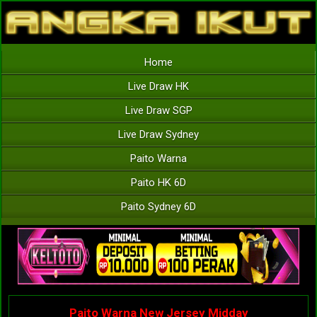
Home
Live Draw HK
Live Draw SGP
Live Draw Sydney
Paito Warna
Paito HK 6D
Paito Sydney 6D
Paito Warna New Jersey Midday