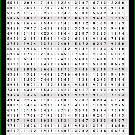
6
5
6
3
9
2
0
8
4
3
7
1
8
6
5
6
2
2
4
6
3
9
8
7
6
6
7
1
3
4
2
2
5
0
5
6
0
6
1
7
7
6
0
8
8
0
7
0
7
7
2
6
7
8
6
2
7
8
4
3
5
9
0
2
2
9
9
4
0
4
5
7
7
2
9
8
1
7
9
7
5
2
2
3
5
8
7
4
7
2
5
5
0
8
8
5
6
3
2
5
3
0
0
1
1
5
0
7
6
4
8
8
9
7
7
2
0
4
0
4
8
9
0
7
7
0
4
1
9
1
9
4
4
1
5
1
7
9
5
5
8
2
7
6
4
9
6
7
4
2
9
5
4
4
8
5
1
4
3
7
8
1
7
2
9
0
3
6
9
6
8
5
2
3
5
5
4
5
8
4
7
0
4
7
2
0
4
1
9
1
9
0
2
5
7
3
0
3
4
7
5
0
1
3
4
9
4
1
0
1
6
9
4
8
3
3
1
7
5
3
X
X
X
X
X
7
8
6
4
1
2
5
5
7
3
3
3
2
3
5
1
9
7
4
2
5
9
7
0
7
2
1
9
5
5
8
5
8
9
8
4
4
3
0
3
6
1
1
8
9
9
1
3
6
9
7
8
1
8
9
3
7
5
0
5
9
9
7
4
2
9
3
7
1
8
7
4
0
8
8
5
6
7
2
9
8
2
0
7
7
9
0
5
0
5
6
5
4
4
8
8
9
4
6
1
5
9
6
3
9
5
1
4
2
6
9
9
4
9
4
2
9
8
3
2
5
9
1
8
9
6
9
9
4
4
8
7
9
1
1
2
1
8
6
5
0
4
5
5
1
7
6
8
3
2
2
9
3
5
8
6
0
9
7
7
8
6
9
3
3
6
1
4
0
4
3
3
9
0
9
7
4
2
0
2
5
4
3
0
3
1
4
0
8
8
7
9
9
0
9
2
7
3
5
8
9
6
1
5
6
8
4
7
2
9
2
6
0
9
9
6
1
0
3
3
5
9
0
8
8
0
6
2
3
5
9
5
2
8
1
9
8
3
6
9
5
6
6
9
6
1
9
7
5
3
3
4
4
9
4
5
5
4
9
4
7
4
4
9
4
6
3
6
9
6
1
3
2
9
2
4
4
0
8
8
2
7
4
6
1
6
9
0
0
0
1
5
2
9
2
5
4
1
9
1
2
1
1
1
2
3
2
0
0
0
7
4
0
3
3
9
3
6
5
2
1
3
3
8
2
4
2
9
3
3
5
3
6
4
1
0
9
6
3
9
8
0
2
1
3
8
1
4
2
6
8
3
8
4
3
9
6
8
5
4
9
0
4
4
8
9
1
5
4
9
7
3
1
8
9
4
3
3
3
6
8
5
3
2
5
0
4
2
0
2
6
4
2
7
9
0
1
0
3
3
8
4
9
9
9
9
4
2
4
6
3
3
2
6
8
6
8
8
0
8
1
6
9
8
8
9
8
9
9
9
9
8
6
1
7
7
9
0
3
3
4
9
1
4
5
7
2
2
4
6
0
1
8
5
4
7
8
0
5
5
5
7
0
7
7
0
2
8
4
3
6
1
7
8
6
0
8
3
1
4
3
4
6
4
1
4
2
1
0
1
4
1
6
1
7
4
9
7
9
7
1
8
3
9
3
2
2
7
5
3
6
7
8
1
9
3
1
4
6
1
0
4
2
4
6
7
7
1
8
9
3
6
7
9
7
3
9
9
4
4
7
0
9
9
9
0
1
5
8
4
1
7
0
8
8
7
1
9
5
5
3
5
1
4
5
5
1
2
8
1
8
2
0
1
1
4
1
7
3
1
6
7
3
7
1
1
9
0
3
3
3
0
3
3
6
1
5
3
1
4
3
9
6
7
4
3
8
3
3
6
6
9
0
7
7
7
7
8
1
9
0
6
2
6
8
0
4
9
9
9
1
1
3
3
6
9
3
3
0
3
3
9
6
1
7
4
6
5
0
5
0
2
9
7
7
1
1
0
2
2
1
9
1
8
9
6
4
0
5
5
3
7
8
2
1
6
0
8
6
5
6
6
6
4
1