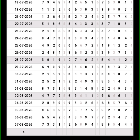
18-07-2026
7
9
4
5
9
4
2
6
5
1
6
7
5
3
0
1
1
19-07-2026
1
1
5
2
7
6
6
3
0
3
3
9
9
9
8
5
4
21-07-2026
1
2
6
6
3
5
2
7
2
4
6
2
5
7
7
4
2
22-07-2026
5
1
8
6
5
8
4
3
3
3
6
3
7
1
8
3
2
23-07-2026
2
2
8
6
5
8
4
3
3
3
6
3
7
1
8
3
2
24-07-2026
0
4
7
3
1
8
0
8
3
4
7
3
1
4
8
4
3
25-07-2026
4
9
2
0
2
0
6
6
7
2
9
1
9
1
2
2
4
26-07-2026
2
4
8
4
3
8
6
5
2
3
5
3
9
3
7
3
1
28-07-2026
3
0
1
9
1
2
7
9
6
2
8
5
4
9
1
2
3
29-07-2026
6
9
0
9
9
3
3
6
8
7
6
8
8
7
3
7
1
30-07-2026
2
2
5
9
5
8
3
2
3
7
1
3
8
2
8
7
6
31-07-2026
2
5
2
1
3
2
2
4
9
3
3
5
5
1
4
3
7
01-08-2026
8
7
5
1
6
5
5
1
4
5
9
2
2
4
9
5
5
02-08-2026
4
7
7
7
5
6
9
6
1
1
2
9
6
6
6
1
7
04-08-2026
2
8
9
0
9
9
3
3
2
6
8
6
8
5
7
6
4
05-08-2026
8
6
3
5
8
2
5
7
7
5
3
5
2
7
0
2
2
06-08-2026
6
5
4
2
6
4
5
9
9
7
7
7
2
9
4
7
2
07-08-2026
7
3
3
1
4
2
6
8
9
4
4
5
9
5
4
4
8
x