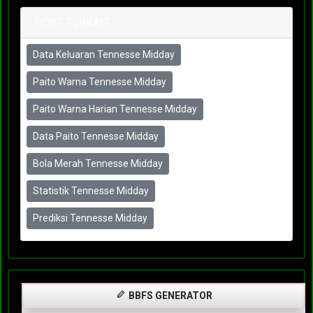
POST TERKAIT
Data Keluaran Tennesse Midday
Paito Warna Tennesse Midday
Paito Warna Harian Tennesse Midday
Data Paito Tennesse Midday
Bola Merah Tennesse Midday
Statistik Tennesse Midday
Prediksi Tennesse Midday
BBFS GENERATOR