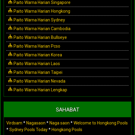
Paito Warna Harian Singapore
Paito Warna Harian Hongkong
Paito Warna Harian Sydney
Paito Warna Harian Cambodia
Paito Warna Harian Bullseye
Paito Warna Harian Pcso
Paito Warna Harian Korea
Paito Warna Harian Laos
Paito Warna Harian Taipei
Paito Warna Harian Nevada
Paito Warna Harian Lengkap
SAHABAT
Virdsam
*
Nagasaon
*
Naga saon
*
Welcome to Hongkong Pools
*
Sydney Pools Today
*
Hongkong Pools