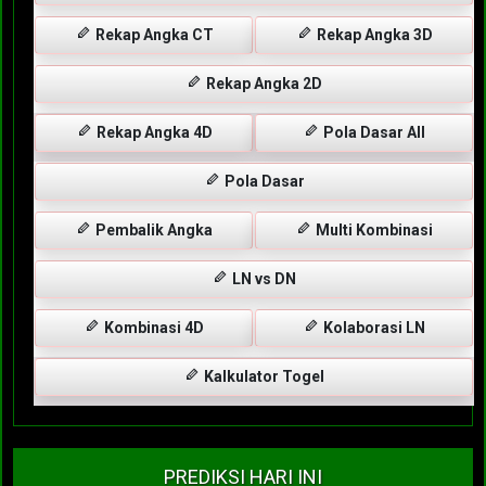
Rekap Angka CT
Rekap Angka 3D
Rekap Angka 2D
Rekap Angka 4D
Pola Dasar All
Pola Dasar
Pembalik Angka
Multi Kombinasi
LN vs DN
Kombinasi 4D
Kolaborasi LN
Kalkulator Togel
PREDIKSI HARI INI