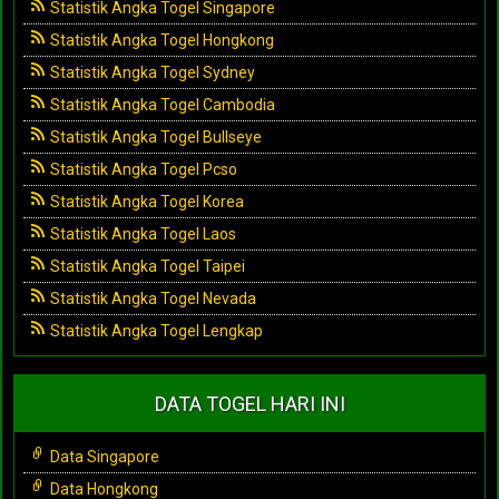
Statistik Angka Togel Singapore
Statistik Angka Togel Hongkong
Statistik Angka Togel Sydney
Statistik Angka Togel Cambodia
Statistik Angka Togel Bullseye
Statistik Angka Togel Pcso
Statistik Angka Togel Korea
Statistik Angka Togel Laos
Statistik Angka Togel Taipei
Statistik Angka Togel Nevada
Statistik Angka Togel Lengkap
DATA TOGEL HARI INI
Data Singapore
Data Hongkong