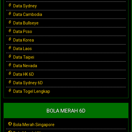
Data Sydney
Data Cambodia
Data Bullseye
Data Pcso
Data Korea
Data Laos
Data Taipei
Data Nevada
Data HK 6D
Data Sydney 6D
Data Togel Lengkap
BOLA MERAH 6D
Bola Merah Singapore