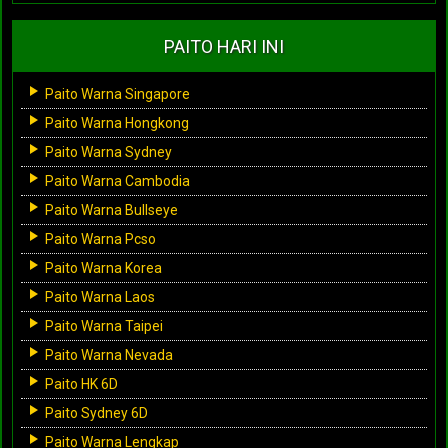
PAITO HARI INI
Paito Warna Singapore
Paito Warna Hongkong
Paito Warna Sydney
Paito Warna Cambodia
Paito Warna Bullseye
Paito Warna Pcso
Paito Warna Korea
Paito Warna Laos
Paito Warna Taipei
Paito Warna Nevada
Paito HK 6D
Paito Sydney 6D
Paito Warna Lengkap