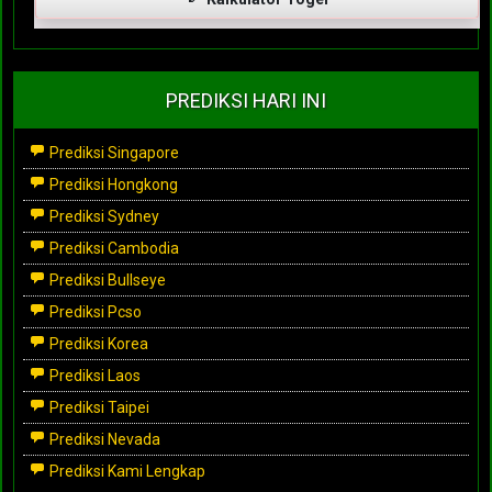
PREDIKSI HARI INI
Prediksi Singapore
Prediksi Hongkong
Prediksi Sydney
Prediksi Cambodia
Prediksi Bullseye
Prediksi Pcso
Prediksi Korea
Prediksi Laos
Prediksi Taipei
Prediksi Nevada
Prediksi Kami Lengkap