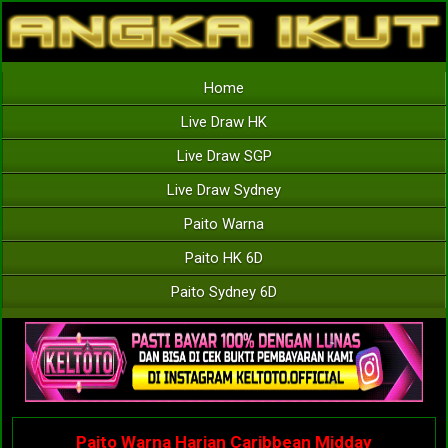
Home
Live Draw HK
Live Draw SGP
Live Draw Sydney
Paito Warna
Paito HK 6D
Paito Sydney 6D
Paito Warna Harian Caribbean Midday