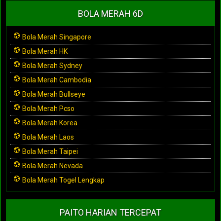
BOLA MERAH 6D
Bola Merah Singapore
Bola Merah HK
Bola Merah Sydney
Bola Merah Cambodia
Bola Merah Bullseye
Bola Merah Pcso
Bola Merah Korea
Bola Merah Laos
Bola Merah Taipei
Bola Merah Nevada
Bola Merah Togel Lengkap
PAITO HARIAN TERCEPAT