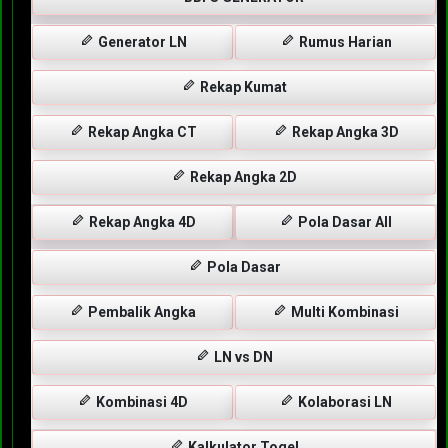
Generator LN
Rumus Harian
Rekap Kumat
Rekap Angka CT
Rekap Angka 3D
Rekap Angka 2D
Rekap Angka 4D
Pola Dasar All
Pola Dasar
Pembalik Angka
Multi Kombinasi
LN vs DN
Kombinasi 4D
Kolaborasi LN
Kalkulator Togel