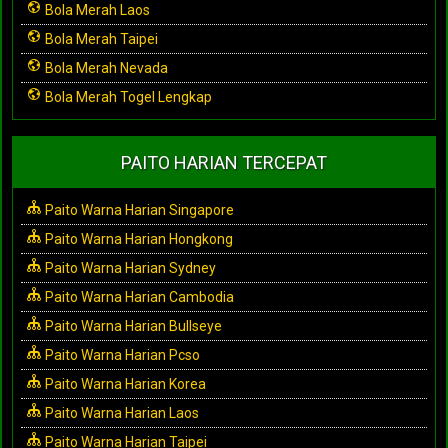
Bola Merah Laos
Bola Merah Taipei
Bola Merah Nevada
Bola Merah Togel Lengkap
PAITO HARIAN TERCEPAT
Paito Warna Harian Singapore
Paito Warna Harian Hongkong
Paito Warna Harian Sydney
Paito Warna Harian Cambodia
Paito Warna Harian Bullseye
Paito Warna Harian Pcso
Paito Warna Harian Korea
Paito Warna Harian Laos
Paito Warna Harian Taipei