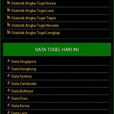
Statistik Angka Togel Korea
Statistik Angka Togel Laos
Statistik Angka Togel Taipei
Statistik Angka Togel Nevada
Statistik Angka Togel Lengkap
DATA TOGEL HARI INI
Data Singapore
Data Hongkong
Data Sydney
Data Cambodia
Data Bullseye
Data Pcso
Data Korea
Data Laos