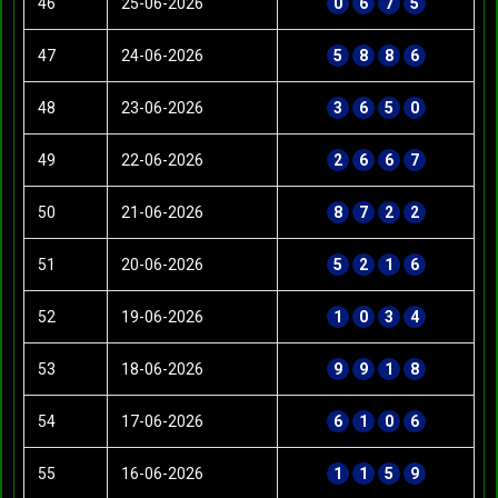
46
25-06-2026
0
6
7
5
47
24-06-2026
5
8
8
6
48
23-06-2026
3
6
5
0
49
22-06-2026
2
6
6
7
50
21-06-2026
8
7
2
2
51
20-06-2026
5
2
1
6
52
19-06-2026
1
0
3
4
53
18-06-2026
9
9
1
8
54
17-06-2026
6
1
0
6
55
16-06-2026
1
1
5
9