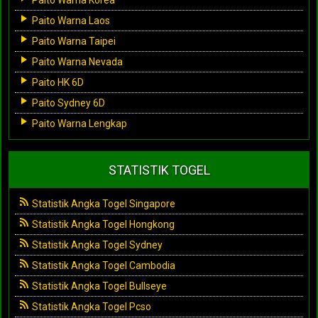
Paito Warna Laos
Paito Warna Taipei
Paito Warna Nevada
Paito HK 6D
Paito Sydney 6D
Paito Warna Lengkap
STATISTIK TOGEL
Statistik Angka Togel Singapore
Statistik Angka Togel Hongkong
Statistik Angka Togel Sydney
Statistik Angka Togel Cambodia
Statistik Angka Togel Bullseye
Statistik Angka Togel Pcso