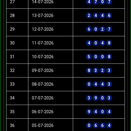
27
14-07-2026
4
7
0
7
28
13-07-2026
2
4
4
6
29
12-07-2026
6
0
2
7
30
11-07-2026
4
0
4
8
31
10-07-2026
5
0
0
8
32
09-07-2026
8
3
2
3
33
08-07-2026
0
4
4
3
34
07-07-2026
3
9
0
3
35
06-07-2026
9
4
0
4
36
05-07-2026
0
6
6
4