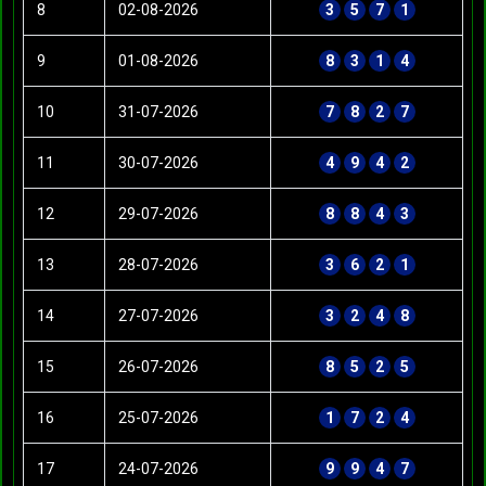
8
02-08-2026
3
5
7
1
9
01-08-2026
8
3
1
4
10
31-07-2026
7
8
2
7
11
30-07-2026
4
9
4
2
12
29-07-2026
8
8
4
3
13
28-07-2026
3
6
2
1
14
27-07-2026
3
2
4
8
15
26-07-2026
8
5
2
5
16
25-07-2026
1
7
2
4
17
24-07-2026
9
9
4
7