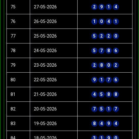
75
27-05-2026
2
9
1
4
76
26-05-2026
1
0
4
1
77
25-05-2026
5
2
2
0
78
24-05-2026
5
7
8
6
79
23-05-2026
2
8
0
2
80
22-05-2026
9
1
7
6
81
21-05-2026
4
5
8
8
82
20-05-2026
7
5
1
7
83
19-05-2026
8
4
9
4
84
18-05-2026
3
1
9
0