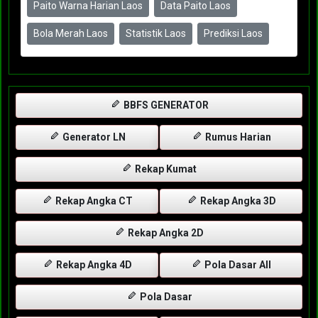
Paito Warna Harian Laos
Data Paito Laos
Bola Merah Laos
Statistik Laos
Prediksi Laos
BBFS GENERATOR
Generator LN
Rumus Harian
Rekap Kumat
Rekap Angka CT
Rekap Angka 3D
Rekap Angka 2D
Rekap Angka 4D
Pola Dasar All
Pola Dasar