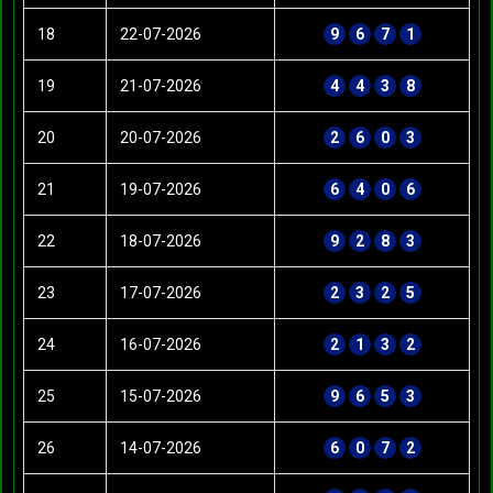
18
22-07-2026
9
6
7
1
19
21-07-2026
4
4
3
8
20
20-07-2026
2
6
0
3
21
19-07-2026
6
4
0
6
22
18-07-2026
9
2
8
3
23
17-07-2026
2
3
2
5
24
16-07-2026
2
1
3
2
25
15-07-2026
9
6
5
3
26
14-07-2026
6
0
7
2