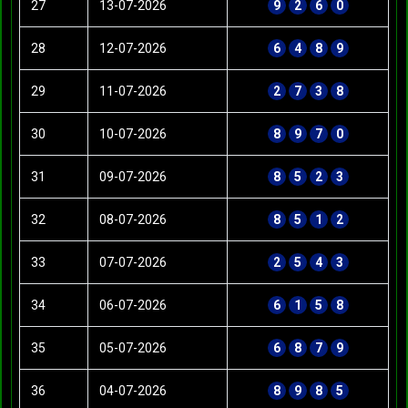
27
13-07-2026
9
2
6
0
28
12-07-2026
6
4
8
9
29
11-07-2026
2
7
3
8
30
10-07-2026
8
9
7
0
31
09-07-2026
8
5
2
3
32
08-07-2026
8
5
1
2
33
07-07-2026
2
5
4
3
34
06-07-2026
6
1
5
8
35
05-07-2026
6
8
7
9
36
04-07-2026
8
9
8
5