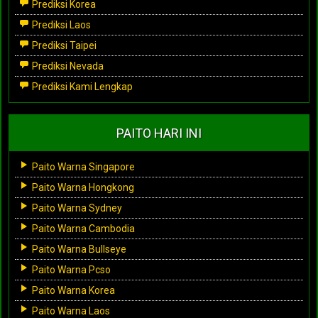
Prediksi Korea
Prediksi Laos
Prediksi Taipei
Prediksi Nevada
Prediksi Kami Lengkap
PAITO HARI INI
Paito Warna Singapore
Paito Warna Hongkong
Paito Warna Sydney
Paito Warna Cambodia
Paito Warna Bullseye
Paito Warna Pcso
Paito Warna Korea
Paito Warna Laos