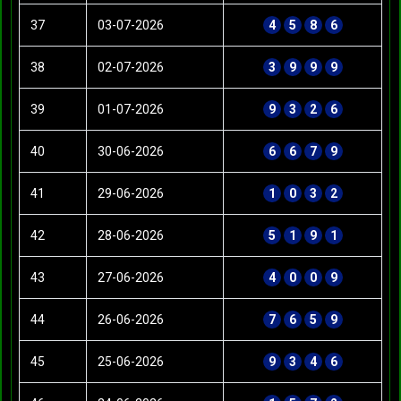
37
03-07-2026
4
5
8
6
38
02-07-2026
3
9
9
9
39
01-07-2026
9
3
2
6
40
30-06-2026
6
6
7
9
41
29-06-2026
1
0
3
2
42
28-06-2026
5
1
9
1
43
27-06-2026
4
0
0
9
44
26-06-2026
7
6
5
9
45
25-06-2026
9
3
4
6