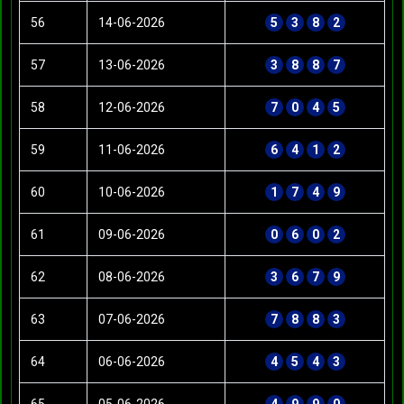
56
14-06-2026
5
3
8
2
57
13-06-2026
3
8
8
7
58
12-06-2026
7
0
4
5
59
11-06-2026
6
4
1
2
60
10-06-2026
1
7
4
9
61
09-06-2026
0
6
0
2
62
08-06-2026
3
6
7
9
63
07-06-2026
7
8
8
3
64
06-06-2026
4
5
4
3
65
05-06-2026
4
9
9
0