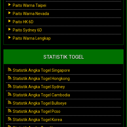
Paito Warna Taipei
Paito Warna Nevada
Paito HK 6D
Paito Sydney 6D
Paito Warna Lengkap
STATISTIK TOGEL
Statistik Angka Togel Singapore
Statistik Angka Togel Hongkong
Statistik Angka Togel Sydney
Statistik Angka Togel Cambodia
Statistik Angka Togel Bullseye
Statistik Angka Togel Pcso
Statistik Angka Togel Korea