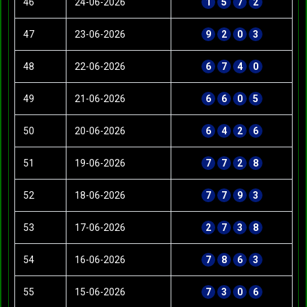
46
24-06-2026
1
5
7
2
47
23-06-2026
9
2
0
3
48
22-06-2026
6
7
4
0
49
21-06-2026
6
6
0
5
50
20-06-2026
6
4
2
6
51
19-06-2026
7
7
2
8
52
18-06-2026
7
7
9
3
53
17-06-2026
2
7
3
8
54
16-06-2026
7
8
6
3
55
15-06-2026
7
3
0
6