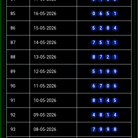
85
16-05-2026
0
6
5
1
86
15-05-2026
5
2
8
4
87
14-05-2026
7
5
1
1
88
13-05-2026
8
7
2
1
89
12-05-2026
5
1
9
9
90
11-05-2026
6
7
0
6
91
10-05-2026
8
1
4
5
92
09-05-2026
4
8
1
4
93
08-05-2026
7
9
9
8