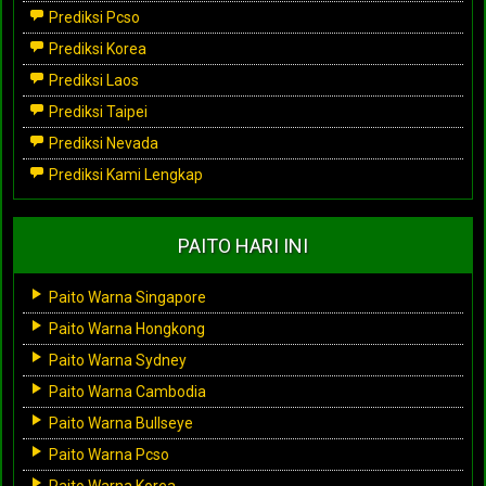
Prediksi Pcso
Prediksi Korea
Prediksi Laos
Prediksi Taipei
Prediksi Nevada
Prediksi Kami Lengkap
PAITO HARI INI
Paito Warna Singapore
Paito Warna Hongkong
Paito Warna Sydney
Paito Warna Cambodia
Paito Warna Bullseye
Paito Warna Pcso
Paito Warna Korea