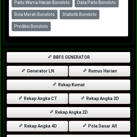
Paito Warna Harian Bonoloto
Data Paito Bonoloto
Bola Merah Bonoloto
Statistik Bonoloto
Prediksi Bonoloto
BBFS GENERATOR
Generator LN
Rumus Harian
Rekap Kumat
Rekap Angka CT
Rekap Angka 3D
Rekap Angka 2D
Rekap Angka 4D
Pola Dasar All