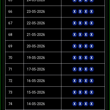
66
23-05-2026
X
X
X
X
67
22-05-2026
X
X
X
X
68
21-05-2026
X
X
X
X
69
20-05-2026
X
X
X
X
70
19-05-2026
X
X
X
X
71
17-05-2026
X
X
X
X
72
16-05-2026
X
X
X
X
73
15-05-2026
X
X
X
X
74
14-05-2026
X
X
X
X