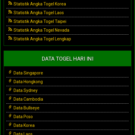
Statistik Angka Togel Korea
Statistik Angka Togel Laos
Statistik Angka Togel Taipei
Statistik Angka Togel Nevada
Statistik Angka Togel Lengkap
DATA TOGEL HARI INI
Data Singapore
Data Hongkong
Data Sydney
Data Cambodia
Data Bullseye
Data Pcso
Data Korea
Data Laos