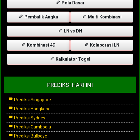
Pola Dasar
Pembalik Angka
Multi Kombinasi
LN vs DN
Kombinasi 4D
Kolaborasi LN
Kalkulator Togel
PREDIKSI HARI INI
Prediksi Singapore
Prediksi Hongkong
Prediksi Sydney
Prediksi Cambodia
Prediksi Bullseye