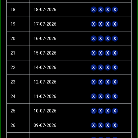
18
18-07-2026
X
X
X
X
19
17-07-2026
X
X
X
X
20
16-07-2026
X
X
X
X
21
15-07-2026
X
X
X
X
22
14-07-2026
X
X
X
X
23
12-07-2026
X
X
X
X
24
11-07-2026
X
X
X
X
25
10-07-2026
X
X
X
X
26
09-07-2026
X
X
X
X