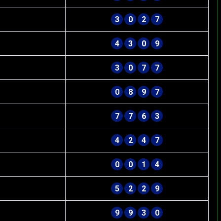
3
0
2
7
4
3
0
9
3
0
7
7
0
8
9
7
7
7
6
3
4
2
4
7
0
0
1
4
5
2
2
9
9
9
3
0