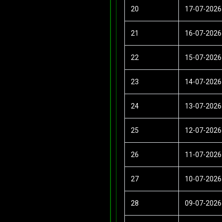
20
17-07-2026
21
16-07-2026
22
15-07-2026
23
14-07-2026
24
13-07-2026
25
12-07-2026
26
11-07-2026
27
10-07-2026
28
09-07-2026