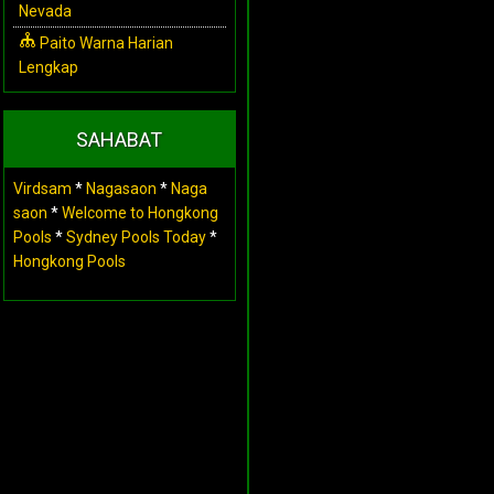
Nevada
Paito Warna Harian
Lengkap
SAHABAT
Virdsam
*
Nagasaon
*
Naga
saon
*
Welcome to Hongkong
Pools
*
Sydney Pools Today
*
Hongkong Pools