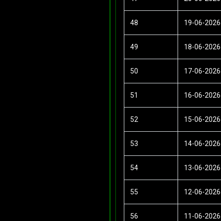
48
19-06-2026
49
18-06-2026
50
17-06-2026
51
16-06-2026
52
15-06-2026
53
14-06-2026
54
13-06-2026
55
12-06-2026
56
11-06-2026