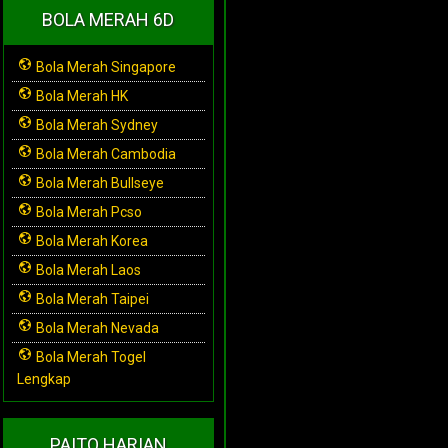
BOLA MERAH 6D
Bola Merah Singapore
Bola Merah HK
Bola Merah Sydney
Bola Merah Cambodia
Bola Merah Bullseye
Bola Merah Pcso
Bola Merah Korea
Bola Merah Laos
Bola Merah Taipei
Bola Merah Nevada
Bola Merah Togel
Lengkap
PAITO HARIAN