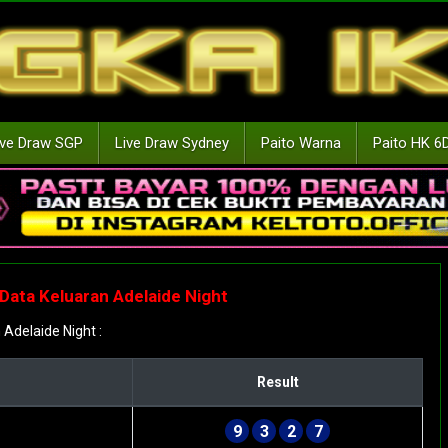
ive Draw SGP
Live Draw Sydney
Paito Warna
Paito HK 6
Data Keluaran Adelaide Night
 Adelaide Night :
Result
9
3
2
7