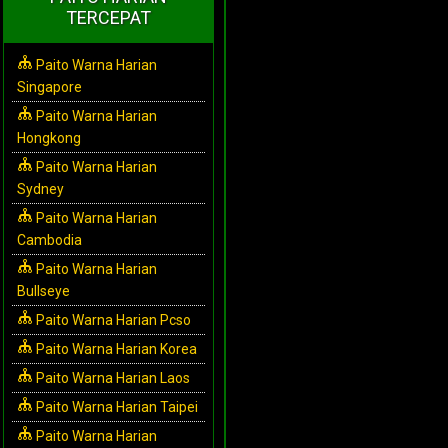
TERCEPAT
Paito Warna Harian
Singapore
Paito Warna Harian
Hongkong
Paito Warna Harian
Sydney
Paito Warna Harian
Cambodia
Paito Warna Harian
Bullseye
Paito Warna Harian Pcso
Paito Warna Harian Korea
Paito Warna Harian Laos
Paito Warna Harian Taipei
Paito Warna Harian