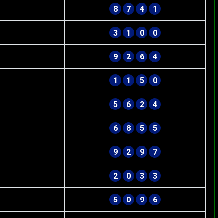
8
7
4
1
3
1
0
0
9
2
6
4
1
1
5
0
5
6
2
4
6
8
5
5
9
2
9
7
2
0
3
3
5
0
9
6