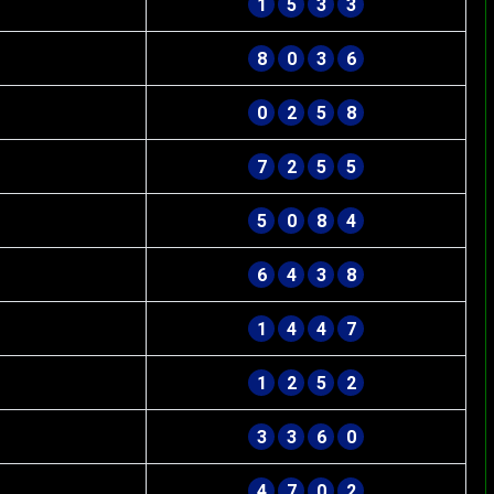
1
5
3
3
8
0
3
6
0
2
5
8
7
2
5
5
5
0
8
4
6
4
3
8
1
4
4
7
1
2
5
2
3
3
6
0
4
7
0
2