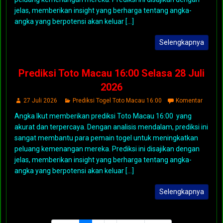
jelas, memberikan insight yang berharga tentang angka-
angka yang berpotensi akan keluar [...]
Selengkapnya
Prediksi Toto Macau 16:00 Selasa 28 Juli
2026
27 Juli 2026
Prediksi Togel Toto Macau 16:00
Komentar
Angka Ikut memberikan prediksi Toto Macau 16:00 yang
akurat dan terpercaya. Dengan analisis mendalam, prediksi ini
sangat membantu para pemain togel untuk meningkatkan
peluang kemenangan mereka. Prediksi ini disajikan dengan
jelas, memberikan insight yang berharga tentang angka-
angka yang berpotensi akan keluar [...]
Selengkapnya