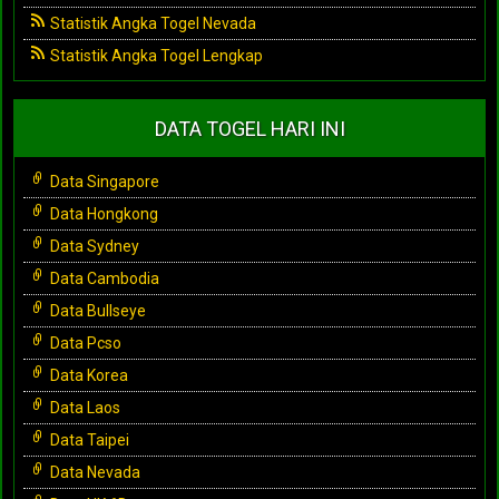
Statistik Angka Togel Nevada
Statistik Angka Togel Lengkap
DATA TOGEL HARI INI
Data Singapore
Data Hongkong
Data Sydney
Data Cambodia
Data Bullseye
Data Pcso
Data Korea
Data Laos
Data Taipei
Data Nevada