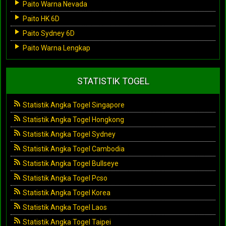
Paito Warna Nevada
Paito HK 6D
Paito Sydney 6D
Paito Warna Lengkap
STATISTIK TOGEL
Statistik Angka Togel Singapore
Statistik Angka Togel Hongkong
Statistik Angka Togel Sydney
Statistik Angka Togel Cambodia
Statistik Angka Togel Bullseye
Statistik Angka Togel Pcso
Statistik Angka Togel Korea
Statistik Angka Togel Laos
Statistik Angka Togel Taipei