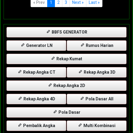
« Prev
1
2
3
Next »
Last »
BBFS GENERATOR
Generator LN
Rumus Harian
Rekap Kumat
Rekap Angka CT
Rekap Angka 3D
Rekap Angka 2D
Rekap Angka 4D
Pola Dasar All
Pola Dasar
Pembalik Angka
Multi Kombinasi