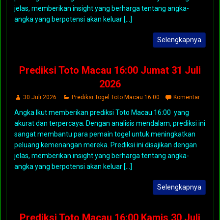
jelas, memberikan insight yang berharga tentang angka-
angka yang berpotensi akan keluar [...]
Selengkapnya
Prediksi Toto Macau 16:00 Jumat 31 Juli
2026
30 Juli 2026
Prediksi Togel Toto Macau 16:00
Komentar
Angka Ikut memberikan prediksi Toto Macau 16:00 yang
akurat dan terpercaya. Dengan analisis mendalam, prediksi ini
sangat membantu para pemain togel untuk meningkatkan
peluang kemenangan mereka. Prediksi ini disajikan dengan
jelas, memberikan insight yang berharga tentang angka-
angka yang berpotensi akan keluar [...]
Selengkapnya
Prediksi Toto Macau 16:00 Kamis 30 Juli