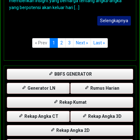
memberikan insight yang berharga tentang angka-angka
yang berpotensi akan keluar hari [...]
Selengkapnya
« Prev
1
2
3
Next »
Last »
BBFS GENERATOR
Generator LN
Rumus Harian
Rekap Kumat
Rekap Angka CT
Rekap Angka 3D
Rekap Angka 2D