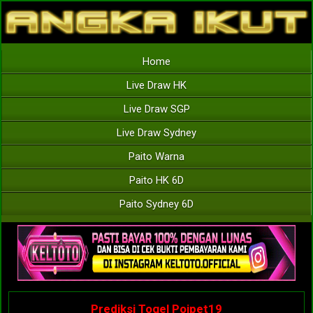
Home
Live Draw HK
Live Draw SGP
Live Draw Sydney
Paito Warna
Paito HK 6D
Paito Sydney 6D
Prediksi Togel Poipet19