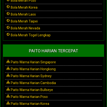
Bola Merah Pcso
Bola Merah Korea
Bola Merah Laos
Bola Merah Taipei
Bola Merah Nevada
Bola Merah Togel Lengkap
PAITO HARIAN TERCEPAT
Paito Warna Harian Singapore
Paito Warna Harian Hongkong
Paito Warna Harian Sydney
Paito Warna Harian Cambodia
Paito Warna Harian Bullseye
Paito Warna Harian Pcso
Paito Warna Harian Korea