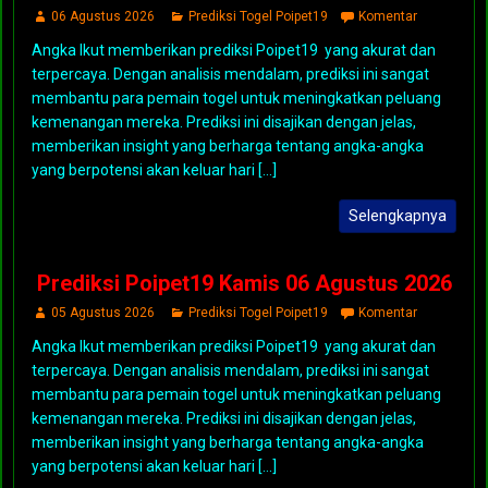
06 Agustus 2026
Prediksi Togel Poipet19
Komentar
Angka Ikut memberikan prediksi Poipet19 yang akurat dan
terpercaya. Dengan analisis mendalam, prediksi ini sangat
membantu para pemain togel untuk meningkatkan peluang
kemenangan mereka. Prediksi ini disajikan dengan jelas,
memberikan insight yang berharga tentang angka-angka
yang berpotensi akan keluar hari [...]
Selengkapnya
Prediksi Poipet19 Kamis 06 Agustus 2026
05 Agustus 2026
Prediksi Togel Poipet19
Komentar
Angka Ikut memberikan prediksi Poipet19 yang akurat dan
terpercaya. Dengan analisis mendalam, prediksi ini sangat
membantu para pemain togel untuk meningkatkan peluang
kemenangan mereka. Prediksi ini disajikan dengan jelas,
memberikan insight yang berharga tentang angka-angka
yang berpotensi akan keluar hari [...]