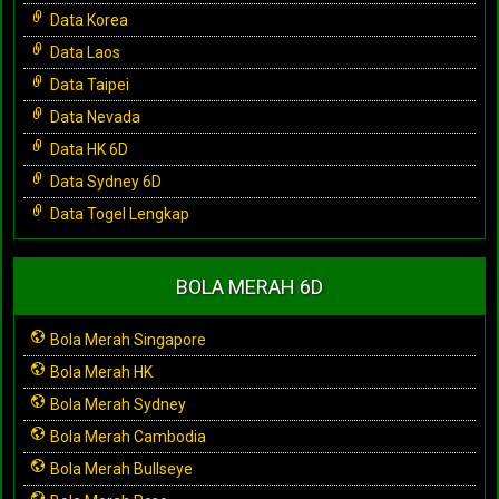
Data Korea
Data Laos
Data Taipei
Data Nevada
Data HK 6D
Data Sydney 6D
Data Togel Lengkap
BOLA MERAH 6D
Bola Merah Singapore
Bola Merah HK
Bola Merah Sydney
Bola Merah Cambodia
Bola Merah Bullseye