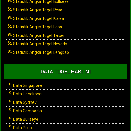
Statistik Angka Togel Bullseye
Statistik Angka Togel Pcso
Statistik Angka Togel Korea
Statistik Angka Togel Laos
Statistik Angka Togel Taipei
Statistik Angka Togel Nevada
Statistik Angka Togel Lengkap
DATA TOGEL HARI INI
Data Singapore
Data Hongkong
Data Sydney
Data Cambodia
Data Bullseye
Data Pcso