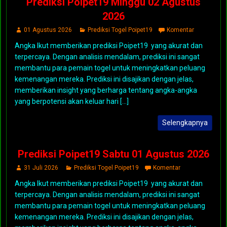
Prediksi Poipet19 Minggu 02 Agustus
2026
01 Agustus 2026
Prediksi Togel Poipet19
Komentar
Angka Ikut memberikan prediksi Poipet19 yang akurat dan
terpercaya. Dengan analisis mendalam, prediksi ini sangat
membantu para pemain togel untuk meningkatkan peluang
kemenangan mereka. Prediksi ini disajikan dengan jelas,
memberikan insight yang berharga tentang angka-angka
yang berpotensi akan keluar hari [...]
Selengkapnya
Prediksi Poipet19 Sabtu 01 Agustus 2026
31 Juli 2026
Prediksi Togel Poipet19
Komentar
Angka Ikut memberikan prediksi Poipet19 yang akurat dan
terpercaya. Dengan analisis mendalam, prediksi ini sangat
membantu para pemain togel untuk meningkatkan peluang
kemenangan mereka. Prediksi ini disajikan dengan jelas,