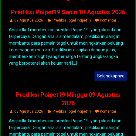
Prediksi Poipet19 Senin 10 Agustus 2026
09 Agustus 2026
Prediksi Togel Poipet19
Komentar
Angka Ikut memberikan prediksi Poipet19 yang akurat dan
terpercaya. Dengan analisis mendalam, prediksi ini sangat
membantu para pemain togel untuk meningkatkan peluang
kemenangan mereka. Prediksi ini disajikan dengan jelas,
memberikan insight yang berharga tentang angka-angka
yang berpotensi akan keluar hari [...]
Selengkapnya
Prediksi Poipet19 Minggu 09 Agustus
2026
08 Agustus 2026
Prediksi Togel Poipet19
Komentar
Angka Ikut memberikan prediksi Poipet19 yang akurat dan
terpercaya. Dengan analisis mendalam, prediksi ini sangat
membantu para pemain togel untuk meningkatkan peluang