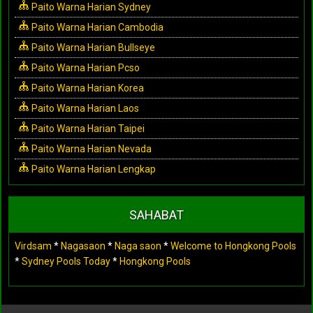
Paito Warna Harian Sydney
Paito Warna Harian Cambodia
Paito Warna Harian Bullseye
Paito Warna Harian Pcso
Paito Warna Harian Korea
Paito Warna Harian Laos
Paito Warna Harian Taipei
Paito Warna Harian Nevada
Paito Warna Harian Lengkap
SAHABAT
Virdsam
*
Nagasaon
*
Naga saon
*
Welcome to Hongkong Pools
*
Sydney Pools Today
*
Hongkong Pools