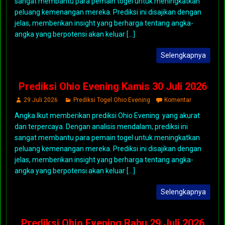
sangat membantu para pemain togel untuk meningkatkan
peluang kemenangan mereka. Prediksi ini disajikan dengan
jelas, memberikan insight yang berharga tentang angka-
angka yang berpotensi akan keluar [...]
Selengkapnya
Prediksi Ohio Evening Kamis 30 Juli 2026
29 Juli 2026
Prediksi Togel Ohio Evening
Komentar
Angka Ikut memberikan prediksi Ohio Evening yang akurat
dan terpercaya. Dengan analisis mendalam, prediksi ini
sangat membantu para pemain togel untuk meningkatkan
peluang kemenangan mereka. Prediksi ini disajikan dengan
jelas, memberikan insight yang berharga tentang angka-
angka yang berpotensi akan keluar [...]
Selengkapnya
Prediksi Ohio Evening Rabu 29 Juli 2026