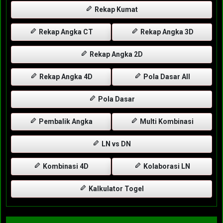
Rekap Kumat
Rekap Angka CT
Rekap Angka 3D
Rekap Angka 2D
Rekap Angka 4D
Pola Dasar All
Pola Dasar
Pembalik Angka
Multi Kombinasi
LN vs DN
Kombinasi 4D
Kolaborasi LN
Kalkulator Togel