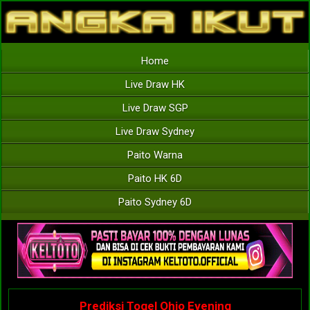
Home
Live Draw HK
Live Draw SGP
Live Draw Sydney
Paito Warna
Paito HK 6D
Paito Sydney 6D
Prediksi Togel Ohio Evening