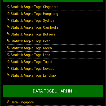
Statistik Angka Togel Singapore
Statistik Angka Togel Hongkong
Statistik Angka Togel Sydney
Statistik Angka Togel Cambodia
Statistik Angka Togel Bullseye
Statistik Angka Togel Pcso
Statistik Angka Togel Korea
Statistik Angka Togel Laos
Statistik Angka Togel Taipei
Statistik Angka Togel Nevada
Statistik Angka Togel Lengkap
DATA TOGEL HARI INI
Data Singapore