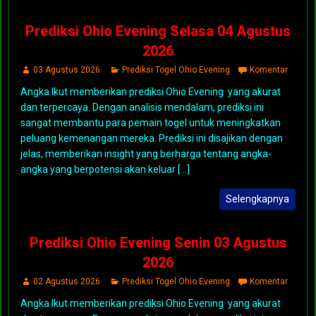
Prediksi Ohio Evening Selasa 04 Agustus
2026
03 Agustus 2026
Prediksi Togel Ohio Evening
Komentar
Angka Ikut memberikan prediksi Ohio Evening yang akurat
dan terpercaya. Dengan analisis mendalam, prediksi ini
sangat membantu para pemain togel untuk meningkatkan
peluang kemenangan mereka. Prediksi ini disajikan dengan
jelas, memberikan insight yang berharga tentang angka-
angka yang berpotensi akan keluar [...]
Selengkapnya
Prediksi Ohio Evening Senin 03 Agustus
2026
02 Agustus 2026
Prediksi Togel Ohio Evening
Komentar
Angka Ikut memberikan prediksi Ohio Evening yang akurat