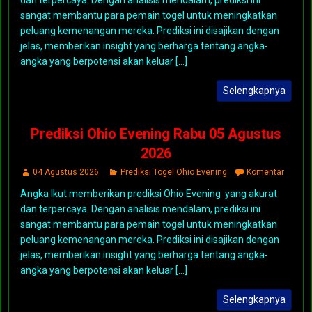
sangat membantu para pemain togel untuk meningkatkan
peluang kemenangan mereka. Prediksi ini disajikan dengan
jelas, memberikan insight yang berharga tentang angka-
angka yang berpotensi akan keluar [...]
Selengkapnya
Prediksi Ohio Evening Rabu 05 Agustus
2026
04 Agustus 2026
Prediksi Togel Ohio Evening
Komentar
Angka Ikut memberikan prediksi Ohio Evening yang akurat
dan terpercaya. Dengan analisis mendalam, prediksi ini
sangat membantu para pemain togel untuk meningkatkan
peluang kemenangan mereka. Prediksi ini disajikan dengan
jelas, memberikan insight yang berharga tentang angka-
angka yang berpotensi akan keluar [...]
Selengkapnya