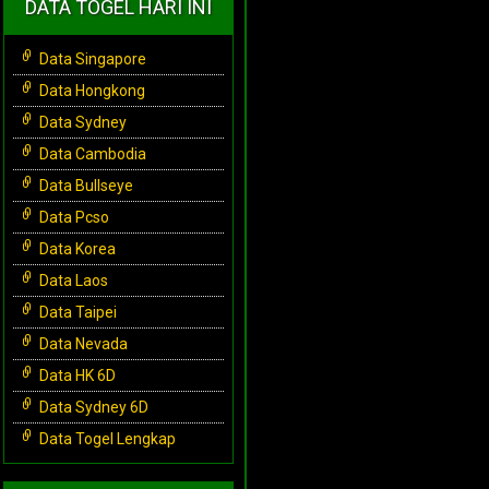
DATA TOGEL HARI INI
Data Singapore
Data Hongkong
Data Sydney
Data Cambodia
Data Bullseye
Data Pcso
Data Korea
Data Laos
Data Taipei
Data Nevada
Data HK 6D
Data Sydney 6D
Data Togel Lengkap