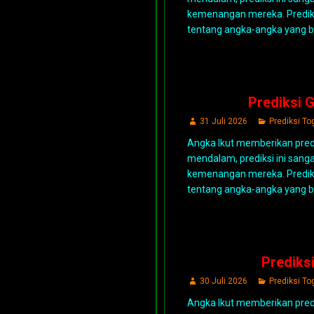
kemenangan mereka. Prediksi
tentang angka-angka yang ber
Prediksi 
31 Juli 2026
Prediksi T
Angka Ikut memberikan predi
mendalam, prediksi ini san
kemenangan mereka. Prediksi
tentang angka-angka yang ber
Prediks
30 Juli 2026
Prediksi T
Angka Ikut memberikan predi