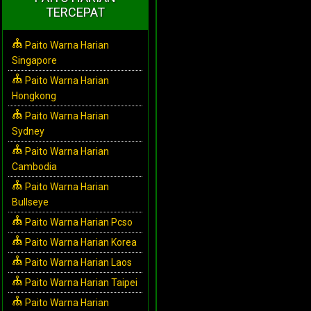
TERCEPAT
Paito Warna Harian
Singapore
Paito Warna Harian
Hongkong
Paito Warna Harian
Sydney
Paito Warna Harian
Cambodia
Paito Warna Harian
Bullseye
Paito Warna Harian Pcso
Paito Warna Harian Korea
Paito Warna Harian Laos
Paito Warna Harian Taipei
Paito Warna Harian