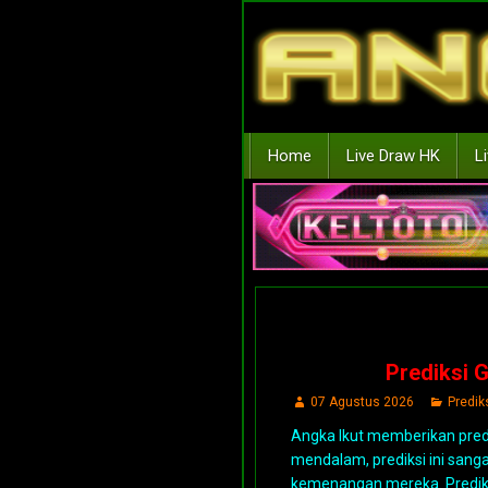
Home
Live Draw HK
L
Prediksi 
07 Agustus 2026
Predik
Angka Ikut memberikan predi
mendalam, prediksi ini san
kemenangan mereka. Prediksi