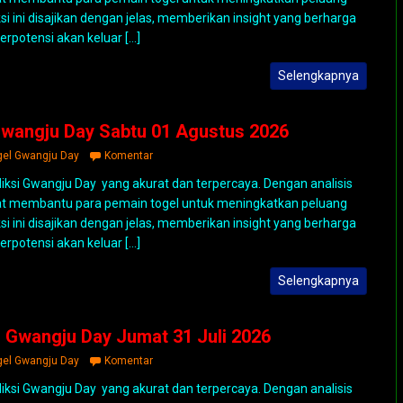
 ini disajikan dengan jelas, memberikan insight yang berharga
potensi akan keluar [...]
Selengkapnya
Gwangju Day Sabtu 01 Agustus 2026
ogel Gwangju Day
Komentar
ksi Gwangju Day yang akurat dan terpercaya. Dengan analisis
gat membantu para pemain togel untuk meningkatkan peluang
 ini disajikan dengan jelas, memberikan insight yang berharga
potensi akan keluar [...]
Selengkapnya
i Gwangju Day Jumat 31 Juli 2026
ogel Gwangju Day
Komentar
ksi Gwangju Day yang akurat dan terpercaya. Dengan analisis