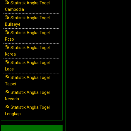
Statistik Angka Togel
Cambodia
Statistik Angka Togel
Bullseye
Statistik Angka Togel
Pcso
Statistik Angka Togel
Korea
Statistik Angka Togel
Laos
Statistik Angka Togel
Taipei
Statistik Angka Togel
Nevada
Statistik Angka Togel
Lengkap