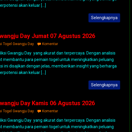
potensi akan keluar [...]
Selengkapnya
Gwangju Day Jumat 07 Agustus 2026
si Togel Gwangju Day
Komentar
ksi Gwangju Day yang akurat dan terpercaya. Dengan analisis
gat membantu para pemain togel untuk meningkatkan peluang
 ini disajikan dengan jelas, memberikan insight yang berharga
potensi akan keluar [...]
Selengkapnya
Gwangju Day Kamis 06 Agustus 2026
si Togel Gwangju Day
Komentar
ksi Gwangju Day yang akurat dan terpercaya. Dengan analisis
gat membantu para pemain togel untuk meningkatkan peluang