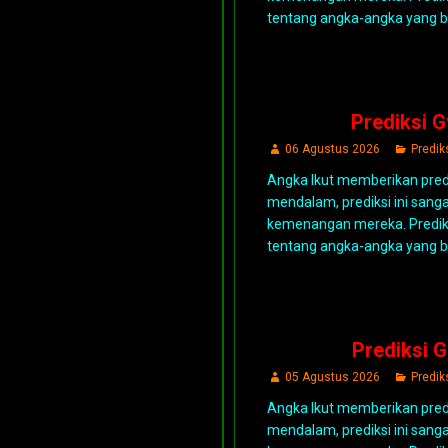
tentang angka-angka yang ber
Prediksi 
06 Agustus 2026
Predik
Angka Ikut memberikan predi
mendalam, prediksi ini san
kemenangan mereka. Prediksi
tentang angka-angka yang ber
Prediksi 
05 Agustus 2026
Predik
Angka Ikut memberikan predi
mendalam, prediksi ini san