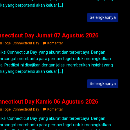
 yang berpotensi akan keluar [...]
Selengkapnya
nnecticut Day Jumat 07 Agustus 2026
si Togel Connecticut Day
Komentar
iksi Connecticut Day yang akurat dan terpercaya. Dengan
 ini sangat membantu para pemain togel untuk meningkatkan
Prediksi ini disajikan dengan jelas, memberikan insight yang
 yang berpotensi akan keluar [...]
Selengkapnya
nnecticut Day Kamis 06 Agustus 2026
si Togel Connecticut Day
Komentar
iksi Connecticut Day yang akurat dan terpercaya. Dengan
 ini sangat membantu para pemain togel untuk meningkatkan