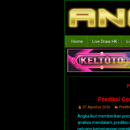
Home
Live Draw HK
L
P
Prediksi Co
07 Agustus 2026
Predik
Angka Ikut memberikan pred
analisis mendalam, prediksi
peluang kemenangan mereka. 