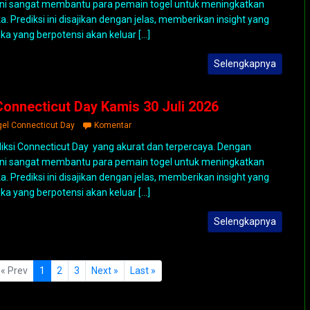
 ini sangat membantu para pemain togel untuk meningkatkan
Prediksi ini disajikan dengan jelas, memberikan insight yang
 yang berpotensi akan keluar [...]
Selengkapnya
Connecticut Day Kamis 30 Juli 2026
gel Connecticut Day
Komentar
iksi Connecticut Day yang akurat dan terpercaya. Dengan
 ini sangat membantu para pemain togel untuk meningkatkan
Prediksi ini disajikan dengan jelas, memberikan insight yang
 yang berpotensi akan keluar [...]
Selengkapnya
« Prev
1
2
3
Next »
Last »