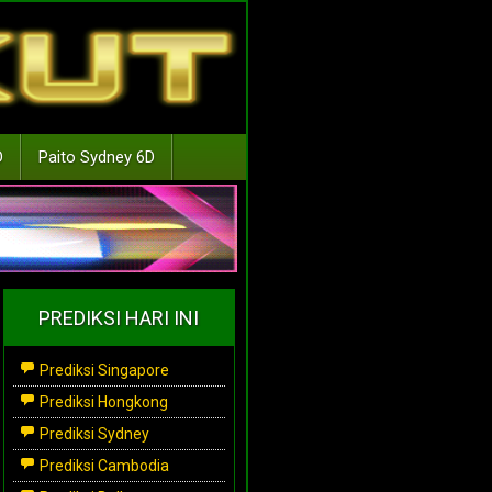
D
Paito Sydney 6D
PREDIKSI HARI INI
Prediksi Singapore
Prediksi Hongkong
Prediksi Sydney
Prediksi Cambodia