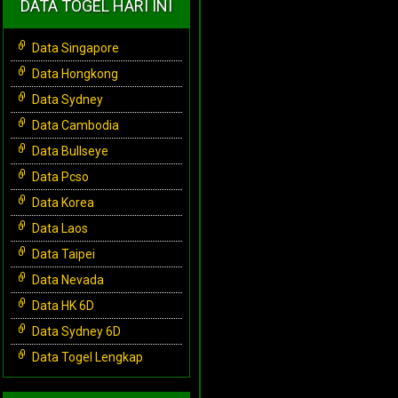
DATA TOGEL HARI INI
Data Singapore
Data Hongkong
Data Sydney
Data Cambodia
Data Bullseye
Data Pcso
Data Korea
Data Laos
Data Taipei
Data Nevada
Data HK 6D
Data Sydney 6D
Data Togel Lengkap