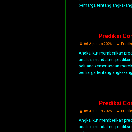
berharga tentang angka-angka
Prediksi Co
06 Agustus 2026
Predik
Angka Ikut memberikan pred
analisis mendalam, prediksi
peluang kemenangan mereka. 
berharga tentang angka-angka
Prediksi Co
05 Agustus 2026
Predik
Angka Ikut memberikan pred
analisis mendalam, prediksi