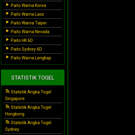
Paito Warna Korea
Paito Warna Laos
Paito Warna Taipei
Paito Warna Nevada
Paito HK 6D
Paito Sydney 6D
Paito Warna Lengkap
STATISTIK TOGEL
Statistik Angka Togel
Singapore
Statistik Angka Togel
Hongkong
Statistik Angka Togel
Sydney