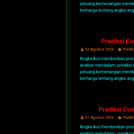
peluang kemenangan mereka. 
berharga tentang angka-angka
Prediksi Co
02 Agustus 2026
Predik
Angka Ikut memberikan pred
analisis mendalam, prediksi
peluang kemenangan mereka. 
berharga tentang angka-angka
Prediksi Co
01 Agustus 2026
Predik
Angka Ikut memberikan pred
analisis mendalam, prediksi