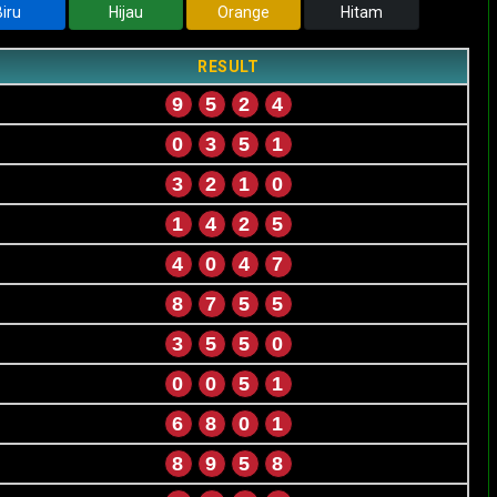
Biru
Hijau
Orange
Hitam
RESULT
9
5
2
4
0
3
5
1
3
2
1
0
1
4
2
5
4
0
4
7
8
7
5
5
3
5
5
0
0
0
5
1
6
8
0
1
8
9
5
8