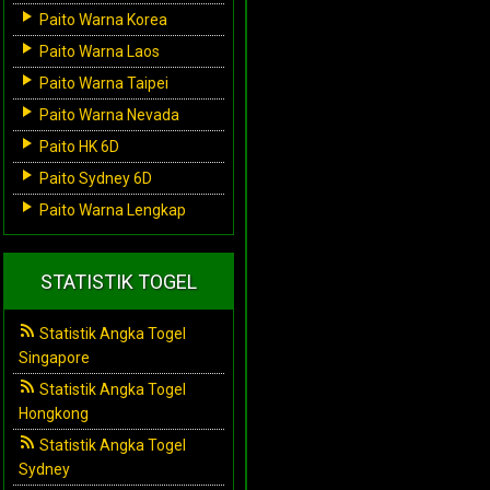
Paito Warna Korea
Paito Warna Laos
Paito Warna Taipei
Paito Warna Nevada
Paito HK 6D
Paito Sydney 6D
Paito Warna Lengkap
STATISTIK TOGEL
Statistik Angka Togel
Singapore
Statistik Angka Togel
Hongkong
Statistik Angka Togel
Sydney