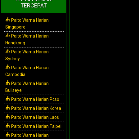
TERCEPAT
Paito Warna Harian
Singapore
Paito Warna Harian
Hongkong
Paito Warna Harian
Sydney
Paito Warna Harian
Cambodia
Paito Warna Harian
Bullseye
Paito Warna Harian Pcso
Paito Warna Harian Korea
Paito Warna Harian Laos
Paito Warna Harian Taipei
Paito Warna Harian