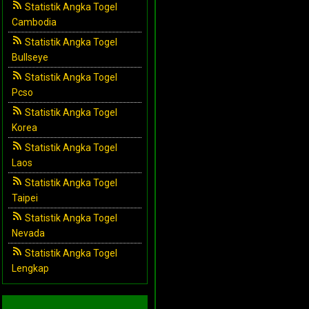
Statistik Angka Togel
Cambodia
Statistik Angka Togel
Bullseye
Statistik Angka Togel
Pcso
Statistik Angka Togel
Korea
Statistik Angka Togel
Laos
Statistik Angka Togel
Taipei
Statistik Angka Togel
Nevada
Statistik Angka Togel
Lengkap