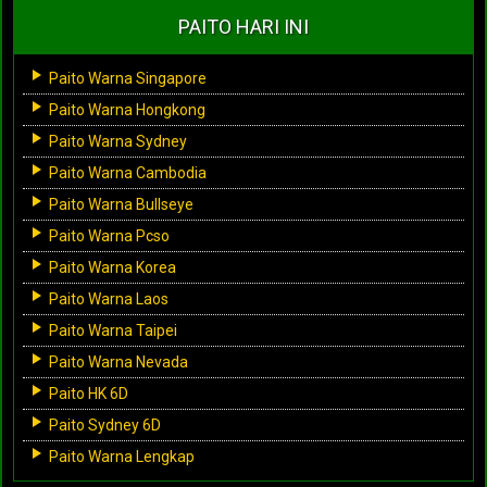
PAITO HARI INI
Paito Warna Singapore
Paito Warna Hongkong
Paito Warna Sydney
Paito Warna Cambodia
Paito Warna Bullseye
Paito Warna Pcso
Paito Warna Korea
Paito Warna Laos
Paito Warna Taipei
Paito Warna Nevada
Paito HK 6D
Paito Sydney 6D
Paito Warna Lengkap