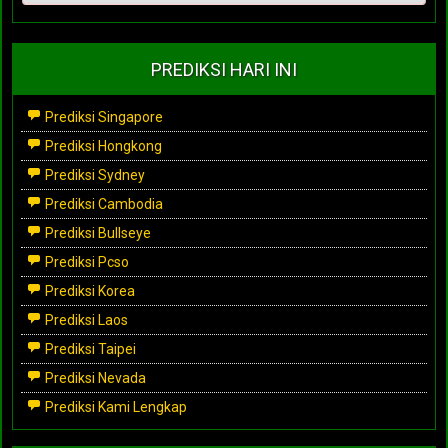
PREDIKSI HARI INI
Prediksi Singapore
Prediksi Hongkong
Prediksi Sydney
Prediksi Cambodia
Prediksi Bullseye
Prediksi Pcso
Prediksi Korea
Prediksi Laos
Prediksi Taipei
Prediksi Nevada
Prediksi Kami Lengkap