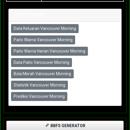
POST TERKAIT
Data Keluaran Vancouver Morning
Paito Warna Vancouver Morning
Paito Warna Harian Vancouver Morning
Data Paito Vancouver Morning
Bola Merah Vancouver Morning
Statistik Vancouver Morning
Prediksi Vancouver Morning
BBFS GENERATOR