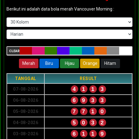
Berikut ini adalah data bola merah Vancouver Morning :
CLEAR
Merah
Biru
Hijau
Orange
Hitam
TANGGAL
RESULT
4
1
1
3
07-08-2026
6
9
3
3
06-08-2026
7
7
1
0
05-08-2026
5
0
3
2
04-08-2026
6
1
1
9
03-08-2026