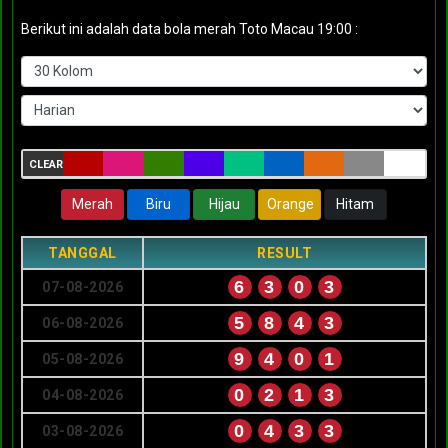
Berikut ini adalah data bola merah Toto Macau 19:00 :
CLEAR
Merah
Biru
Hijau
Orange
Hitam
TANGGAL
RESULT
6
3
0
3
07-08-2026
5
8
4
3
06-08-2026
9
4
0
1
05-08-2026
0
2
1
3
04-08-2026
0
4
3
3
03-08-2026