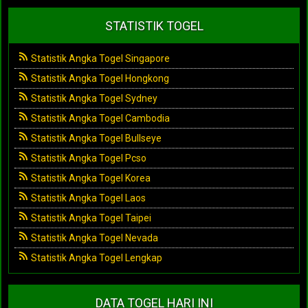
STATISTIK TOGEL
Statistik Angka Togel Singapore
Statistik Angka Togel Hongkong
Statistik Angka Togel Sydney
Statistik Angka Togel Cambodia
Statistik Angka Togel Bullseye
Statistik Angka Togel Pcso
Statistik Angka Togel Korea
Statistik Angka Togel Laos
Statistik Angka Togel Taipei
Statistik Angka Togel Nevada
Statistik Angka Togel Lengkap
DATA TOGEL HARI INI