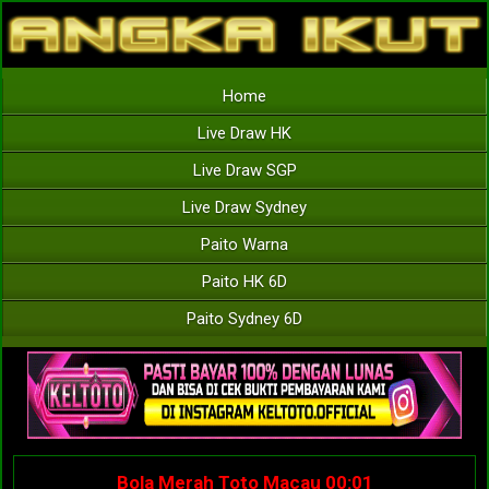
Home
Live Draw HK
Live Draw SGP
Live Draw Sydney
Paito Warna
Paito HK 6D
Paito Sydney 6D
Bola Merah Toto Macau 00:01