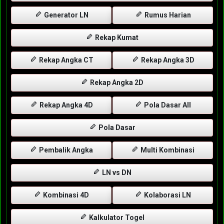
Generator LN
Rumus Harian
Rekap Kumat
Rekap Angka CT
Rekap Angka 3D
Rekap Angka 2D
Rekap Angka 4D
Pola Dasar All
Pola Dasar
Pembalik Angka
Multi Kombinasi
LN vs DN
Kombinasi 4D
Kolaborasi LN
Kalkulator Togel