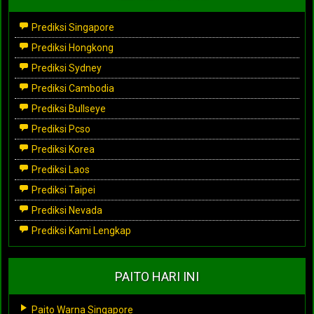
Prediksi Singapore
Prediksi Hongkong
Prediksi Sydney
Prediksi Cambodia
Prediksi Bullseye
Prediksi Pcso
Prediksi Korea
Prediksi Laos
Prediksi Taipei
Prediksi Nevada
Prediksi Kami Lengkap
PAITO HARI INI
Paito Warna Singapore