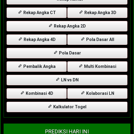
Rekap Angka CT
Rekap Angka 3D
Rekap Angka 2D
Rekap Angka 4D
Pola Dasar All
Pola Dasar
Pembalik Angka
Multi Kombinasi
LN vs DN
Kombinasi 4D
Kolaborasi LN
Kalkulator Togel
PREDIKSI HARI INI