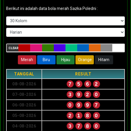
Berikut ini adalah data bola merah Sazka Poledni :
CLEAR
Merah
Biru
Hijau
Orange
Hitam
TANGGAL
RESULT
7
5
6
2
08-08-2026
3
9
2
0
07-08-2026
0
9
9
7
06-08-2026
2
1
8
0
05-08-2026
3
7
8
0
04-08-2026