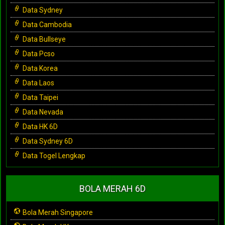
Data Sydney
Data Cambodia
Data Bullseye
Data Pcso
Data Korea
Data Laos
Data Taipei
Data Nevada
Data HK 6D
Data Sydney 6D
Data Togel Lengkap
BOLA MERAH 6D
Bola Merah Singapore