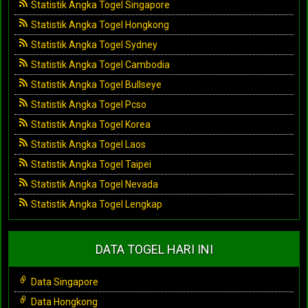
Statistik Angka Togel Singapore
Statistik Angka Togel Hongkong
Statistik Angka Togel Sydney
Statistik Angka Togel Cambodia
Statistik Angka Togel Bullseye
Statistik Angka Togel Pcso
Statistik Angka Togel Korea
Statistik Angka Togel Laos
Statistik Angka Togel Taipei
Statistik Angka Togel Nevada
Statistik Angka Togel Lengkap
DATA TOGEL HARI INI
Data Singapore
Data Hongkong