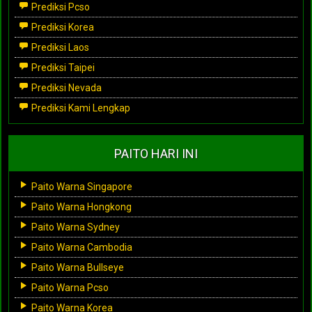
Prediksi Pcso
Prediksi Korea
Prediksi Laos
Prediksi Taipei
Prediksi Nevada
Prediksi Kami Lengkap
PAITO HARI INI
Paito Warna Singapore
Paito Warna Hongkong
Paito Warna Sydney
Paito Warna Cambodia
Paito Warna Bullseye
Paito Warna Pcso
Paito Warna Korea