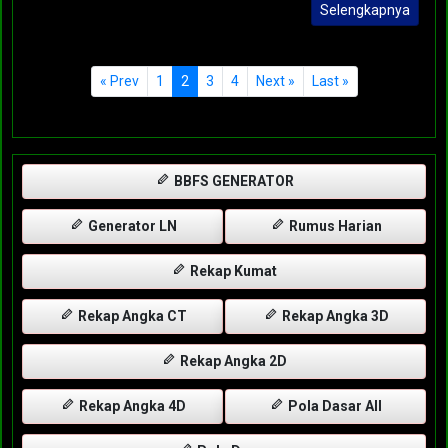
Selengkapnya
« Prev
1
2
3
4
Next »
Last »
BBFS GENERATOR
Generator LN
Rumus Harian
Rekap Kumat
Rekap Angka CT
Rekap Angka 3D
Rekap Angka 2D
Rekap Angka 4D
Pola Dasar All