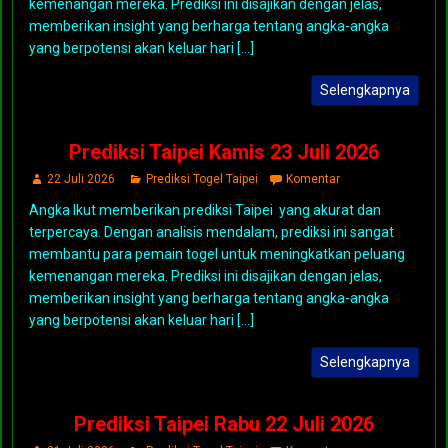
kemenangan mereka. Prediksi ini disajikan dengan jelas,
memberikan insight yang berharga tentang angka-angka
yang berpotensi akan keluar hari [...]
Selengkapnya
Prediksi Taipei Kamis 23 Juli 2026
22 Juli 2026
Prediksi Togel Taipei
Komentar
Angka Ikut memberikan prediksi Taipei yang akurat dan
terpercaya. Dengan analisis mendalam, prediksi ini sangat
membantu para pemain togel untuk meningkatkan peluang
kemenangan mereka. Prediksi ini disajikan dengan jelas,
memberikan insight yang berharga tentang angka-angka
yang berpotensi akan keluar hari [...]
Selengkapnya
Prediksi Taipei Rabu 22 Juli 2026