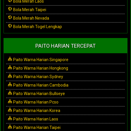
Bola Merah Laos
Bola Merah Taipei
Bola Merah Nevada
Bola Merah Togel Lengkap
PAITO HARIAN TERCEPAT
Paito Warna Harian Singapore
Paito Warna Harian Hongkong
Paito Warna Harian Sydney
Paito Warna Harian Cambodia
Paito Warna Harian Bullseye
Paito Warna Harian Pcso
Paito Warna Harian Korea
Paito Warna Harian Laos
Paito Warna Harian Taipei