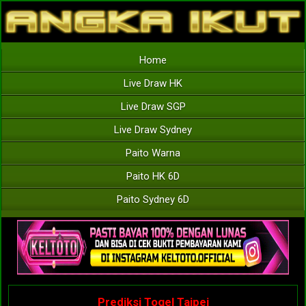
Home
Live Draw HK
Live Draw SGP
Live Draw Sydney
Paito Warna
Paito HK 6D
Paito Sydney 6D
Prediksi Togel Taipei