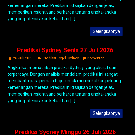
kemenangan mereka. Prediksi ini disajikan dengan jelas,
memberikan insight yang berharga tentang angka-angka
yang berpotensi akan keluar hari [...]
Selengkapnya
Prediksi Sydney Senin 27 Juli 2026
26 Juli 2026
Prediksi Togel Sydney
Komentar
Angka Ikut memberikan prediksi Sydney yang akurat dan
terpercaya. Dengan analisis mendalam, prediksi ini sangat
membantu para pemain togel untuk meningkatkan peluang
kemenangan mereka. Prediksi ini disajikan dengan jelas,
memberikan insight yang berharga tentang angka-angka
yang berpotensi akan keluar hari [...]
Selengkapnya
Prediksi Sydney Minggu 26 Juli 2026