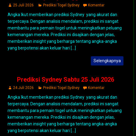
25 Juli 2026
Prediksi Togel Sydney
Komentar
Angka Ikut memberikan prediksi Sydney yang akurat dan
terpercaya. Dengan analisis mendalam, prediksi ini sangat
membantu para pemain togel untuk meningkatkan peluang
kemenangan mereka. Prediksi ini disajikan dengan jelas,
memberikan insight yang berharga tentang angka-angka
yang berpotensi akan keluar hari [...]
Selengkapnya
Prediksi Sydney Sabtu 25 Juli 2026
24 Juli 2026
Prediksi Togel Sydney
Komentar
Angka Ikut memberikan prediksi Sydney yang akurat dan
terpercaya. Dengan analisis mendalam, prediksi ini sangat
membantu para pemain togel untuk meningkatkan peluang
kemenangan mereka. Prediksi ini disajikan dengan jelas,
memberikan insight yang berharga tentang angka-angka
yang berpotensi akan keluar hari [...]