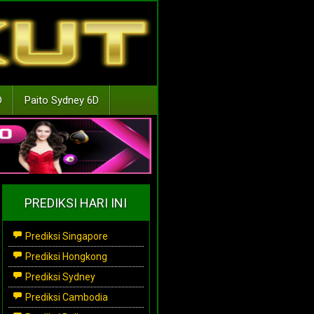
D
Paito Sydney 6D
PREDIKSI HARI INI
Prediksi Singapore
Prediksi Hongkong
Prediksi Sydney
Prediksi Cambodia